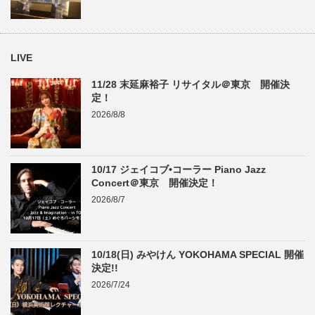
LIVE
11/28 末延麻裕子 リサイタル＠東京 開催決
定！
2026/8/8
10/17 ジェイコブ•コーラー Piano Jazz
Concert＠東京 開催決定！
2026/8/7
10/18(日) みやけん YOKOHAMA SPECIAL 開催
決定!!
2026/7/24