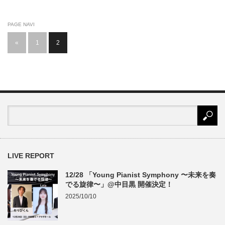
PAGE NAVI
«
1
2
LIVE REPORT
12/28 「Young Pianist Symphony 〜未来を奏
でる旋律〜」@中目黒 開催決定！
2025/10/10