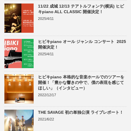
11/22 成城 12/13 テアトルフォンテ(横浜) ヒビ
キpiano ALL CLASSIC 開催決定！
2025/4/11
ヒビキpiano オール ジャンル コンサート 2025
開催決定！
2025/4/11
ヒビキpiano 本格的な音楽ホールでのツアーを
開催！「豊かな響きの中で、僕の表現を感じて
ほしい」（インタビュー）
2022/12/17
THE SAVAGE 初の単独公演 ライブレポート！
2021/6/22