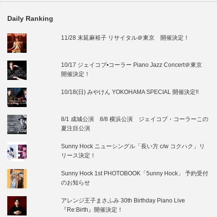
Daily Ranking
11/28 末延麻裕子 リサイタル＠東京 開催決定！
10/17 ジェイコブ•コーラー Piano Jazz Concert＠東京
開催決定！
10/18(日) みやけん YOKOHAMA SPECIAL 開催決定!!
8/1 成城公演 8/8 横浜公演 ジェイコブ・コーラーこの
夏注目公演
Sunny Hock ニューシングル「長い方 c/w コクハク」リ
リース決定！
Sunny Hock 1st PHOTOBOOK「5unny Hock」 予約受付
のお知らせ
アレンジ王子まさふみ 30th Birthday Piano Live
『Re:Birth』開催決定！