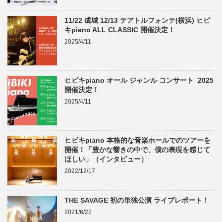
11/22 成城 12/13 テアトルフォンテ(横浜) ヒビ
キpiano ALL CLASSIC 開催決定！
2025/4/11
ヒビキpiano オール ジャンル コンサート 2025
開催決定！
2025/4/11
ヒビキpiano 本格的な音楽ホールでのツアーを
開催！「豊かな響きの中で、僕の表現を感じて
ほしい」（インタビュー）
2022/12/17
THE SAVAGE 初の単独公演 ライブレポート！
2021/6/22