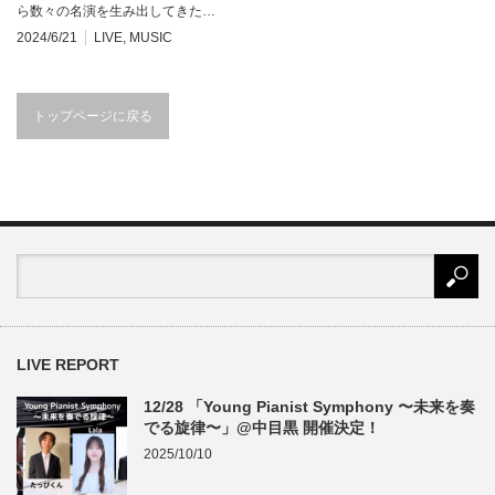
ら数々の名演を生み出してきた…
2024/6/21
LIVE
,
MUSIC
トップページに戻る
LIVE REPORT
12/28 「Young Pianist Symphony 〜未来を奏
でる旋律〜」@中目黒 開催決定！
2025/10/10