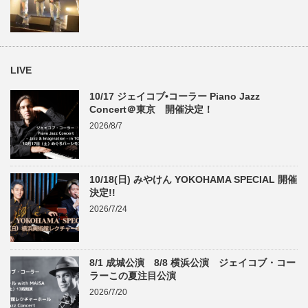
LIVE
10/17 ジェイコブ•コーラー Piano Jazz
Concert＠東京 開催決定！
2026/8/7
10/18(日) みやけん YOKOHAMA SPECIAL 開催
決定!!
2026/7/24
8/1 成城公演 8/8 横浜公演 ジェイコブ・コー
ラーこの夏注目公演
2026/7/20