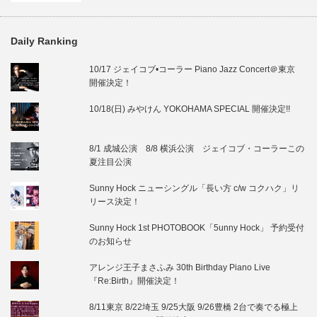
Daily Ranking
10/17 ジェイコブ•コーラー Piano Jazz Concert＠東京
開催決定！
10/18(日) みやけん YOKOHAMA SPECIAL 開催決定!!
8/1 成城公演 8/8 横浜公演 ジェイコブ・コーラーこの
夏注目公演
Sunny Hock ニューシングル「長い方 c/w コクハク」リ
リース決定！
Sunny Hock 1st PHOTOBOOK「5unny Hock」 予約受付
のお知らせ
アレンジ王子まさふみ 30th Birthday Piano Live
『Re:Birth』開催決定！
8/11東京 8/22埼玉 9/25大阪 9/26豊橋 2台で奏でる極上