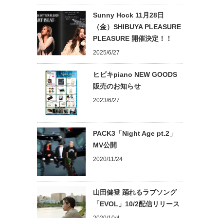
Sunny Hock 11月28日
（金）SHIBUYA PLEASURE
PLEASURE 開催決定！！
2025/6/27
ヒビキpiano NEW GOODS
販売のお知らせ
2023/6/27
PACK3「Night Age pt.2」
MV公開
2020/11/24
山田健登 踊れるラブソング
「EVOL」10/2配信リリース