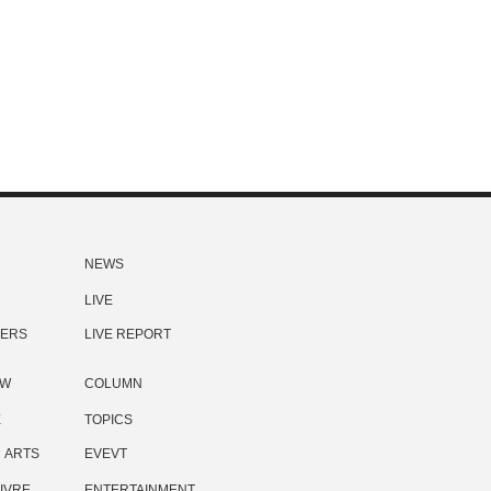
NEWS
LIVE
ERS
LIVE REPORT
EW
COLUMN
E
TOPICS
ARTS
EVEVT
IVRE
ENTERTAINMENT