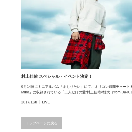
村上佳佑 スペシャル・イベント決定！
6月14日にミニアルバム「まもりたい」にて、オリコン週間チャート８位を獲得し
Mind」に収録されている「二人だけの愛/村上佳佑×雄大（from Da-
2017/11/8
LIVE
トップページに戻る