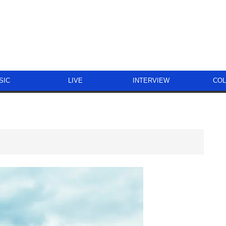
SIC
LIVE
INTERVIEW
CO