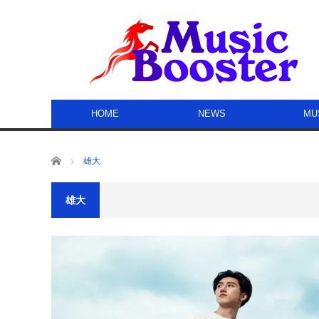
HOME
NEWS
MU
ホーム
雄大
雄大