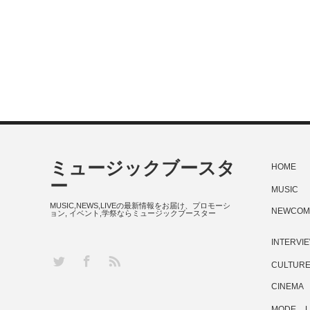
ミュージックブースタ
HOME
ー
MUSIC
MUSIC,NEWS,LIVEの最新情報をお届け、プロモーシ
NEWCOM
ョン, イベント,学祭ならミュージックブースター
INTERVI
RSS
Twitter
Facebook
CULTUR
CINEMA
MODE
L