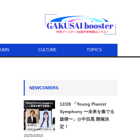
LUMN
CULTURE
TOPICS
NEWCOMERS
12/28 「Young Pianist
Symphony 〜未来を奏でる
旋律〜」@中目黒 開催決
定！
2025/10/10