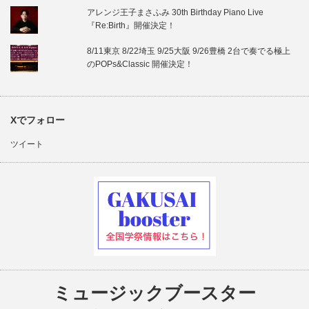
アレンジ王子まさふみ 30th Birthday Piano Live
『Re:Birth』開催決定！
8/11東京 8/22埼玉 9/25大阪 9/26豊橋 2台で奏でる極上
のPOPs&Classic 開催決定！
Xでフォロー
ツイート
ミュージックブースター