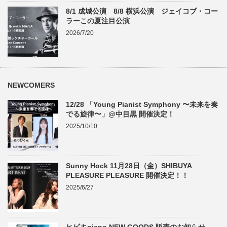
8/1 成城公演 8/8 横浜公演 ジェイコブ・コー
ラーこの夏注目公演
2026/7/20
NEWCOMERS
12/28 「Young Pianist Symphony 〜未来を奏
でる旋律〜」@中目黒 開催決定！
2025/10/10
Sunny Hock 11月28日（金）SHIBUYA
PLEASURE PLEASURE 開催決定！！
2025/6/27