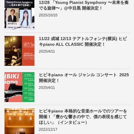
12/28 「Young Pianist Symphony 〜未来を奏
でる旋律〜」@中目黒 開催決定！
2025/10/10
11/22 成城 12/13 テアトルフォンテ(横浜) ヒビ
キpiano ALL CLASSIC 開催決定！
2025/4/11
ヒビキpiano オール ジャンル コンサート 2025
開催決定！
2025/4/11
ヒビキpiano 本格的な音楽ホールでのツアーを
開催！「豊かな響きの中で、僕の表現を感じて
ほしい」（インタビュー）
2022/12/17