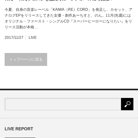
今夏、自身の音楽レーベル「KAIWA（RE）CORD」を発足し、カセット、ア
ナログEPをリリースしてきた女優・創作あーちすと、のん。11月(先週)には
オリジナル・ファースト・シングルCD『スーパーヒーローになりたい』をリ
リース活動が本格…
2017/11/27
LIVE
トップページに戻る
LIVE REPORT