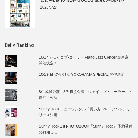
ヒビキpiano NEW GOODS 販売のお知らせ
2023/6/27
Daily Ranking
10/17 ジェイコブ•コーラー Piano Jazz Concert＠東京
開催決定！
10/18(日) みやけん YOKOHAMA SPECIAL 開催決定!!
8/1 成城公演 8/8 横浜公演 ジェイコブ・コーラーこの
夏注目公演
Sunny Hock ニューシングル「長い方 c/w コクハク」リ
リース決定！
Sunny Hock 1st PHOTOBOOK「5unny Hock」 予約受付
のお知らせ