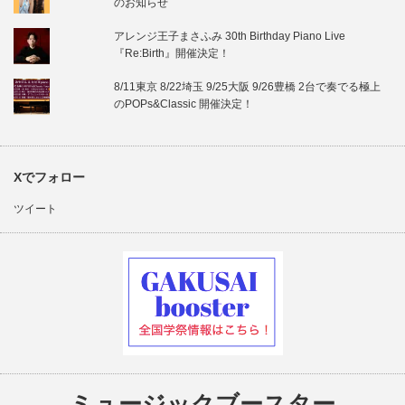
のお知らせ
アレンジ王子まさふみ 30th Birthday Piano Live
『Re:Birth』開催決定！
8/11東京 8/22埼玉 9/25大阪 9/26豊橋 2台で奏でる極上
のPOPs&Classic 開催決定！
Xでフォロー
ツイート
ミュージックブースター