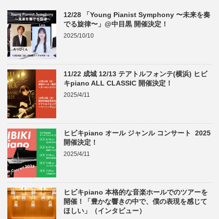
12/28 「Young Pianist Symphony 〜未来を奏
でる旋律〜」@中目黒 開催決定！
2025/10/10
11/22 成城 12/13 テアトルフォンテ(横浜) ヒビ
キpiano ALL CLASSIC 開催決定！
2025/4/11
ヒビキpiano オール ジャンル コンサート 2025
開催決定！
2025/4/11
ヒビキpiano 本格的な音楽ホールでのツアーを
開催！「豊かな響きの中で、僕の表現を感じて
ほしい」（インタビュー）