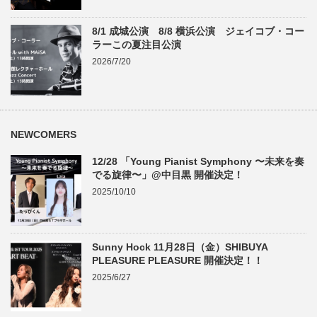
8/1 成城公演 8/8 横浜公演 ジェイコブ・コー
ラーこの夏注目公演
2026/7/20
NEWCOMERS
12/28 「Young Pianist Symphony 〜未来を奏
でる旋律〜」@中目黒 開催決定！
2025/10/10
Sunny Hock 11月28日（金）SHIBUYA
PLEASURE PLEASURE 開催決定！！
2025/6/27