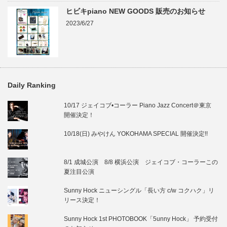
ヒビキpiano NEW GOODS 販売のお知らせ
2023/6/27
Daily Ranking
10/17 ジェイコブ•コーラー Piano Jazz Concert＠東京
開催決定！
10/18(日) みやけん YOKOHAMA SPECIAL 開催決定!!
8/1 成城公演 8/8 横浜公演 ジェイコブ・コーラーこの
夏注目公演
Sunny Hock ニューシングル「長い方 c/w コクハク」リ
リース決定！
Sunny Hock 1st PHOTOBOOK「5unny Hock」 予約受付