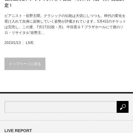
定！
ピアニスト・佐野主聞。クラシックの伝統は大切にしつつも、時代の変化を
受け入れて自身に反映していく姿勢が評価されています。5月4日のチケット
は完売し、この度、7月17日(祝・月)、中目黒ＧＴプラザホールにて彼のソ
ロ・リサイタル”佐野主…
2023/1/13
LIVE
トップページに戻る
LIVE REPORT