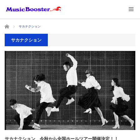
ホーム
サカナクション
サカナクション
サカナクション 今秋から全国ホールツアー開催決定！！