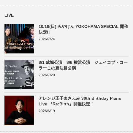
LIVE
10/18(日) みやけん YOKOHAMA SPECIAL 開催
決定!!
2026/7/24
8/1 成城公演 8/8 横浜公演 ジェイコブ・コー
ラーこの夏注目公演
2026/7/20
アレンジ王子まさふみ 30th Birthday Piano
Live 『Re:Birth』開催決定！
2026/6/19