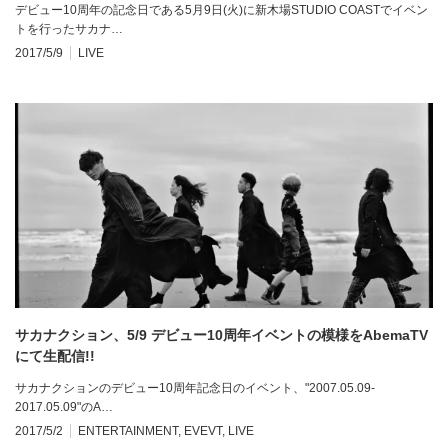
デビュー10周年の記念日である5月9日(火)に新木場STUDIO COASTでイベン
トを行ったサカナ…
2017/5/9
LIVE
サカナクション、5/9 デビュー10周年イベントの模様をAbemaTV
にて生配信!!
サカナクションのデビュー10周年記念日のイベント、"2007.05.09-
2017.05.09"のA…
2017/5/2
ENTERTAINMENT
,
EVEVT
,
LIVE