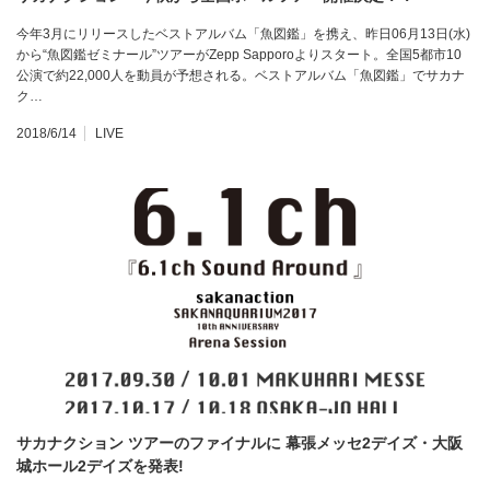
今年3月にリリースしたベストアルバム「魚図鑑」を携え、昨日06月13日(水)
から“魚図鑑ゼミナール”ツアーがZepp Sapporoよりスタート。全国5都市10
公演で約22,000人を動員が予想される。ベストアルバム「魚図鑑」でサカナ
ク…
2018/6/14
LIVE
サカナクション ツアーのファイナルに 幕張メッセ2デイズ・大阪
城ホール2デイズを発表!