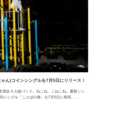
(にゃん)コインシングルを7月5日にリリース！
混合 4 人組バンド。ねこね、こねこね。最新シン
(¥200)シングル「ことばの海」を7月5日に発売。…