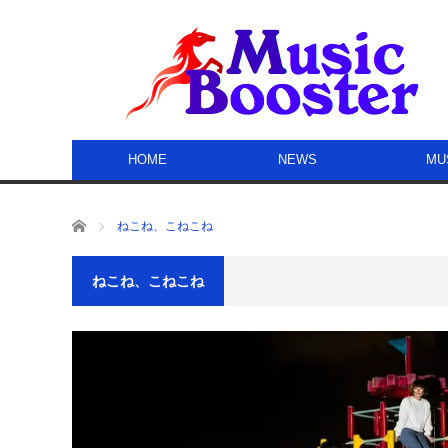
HOME
NEWS
MU
ホーム
ねこね、こねこね
ねこね、こねこね