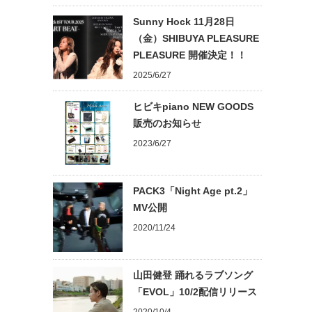
Sunny Hock 11月28日
（金）SHIBUYA PLEASURE
PLEASURE 開催決定！！
2025/6/27
ヒビキpiano NEW GOODS
販売のお知らせ
2023/6/27
PACK3「Night Age pt.2」
MV公開
2020/11/24
山田健登 踊れるラブソング
「EVOL」10/2配信リリース