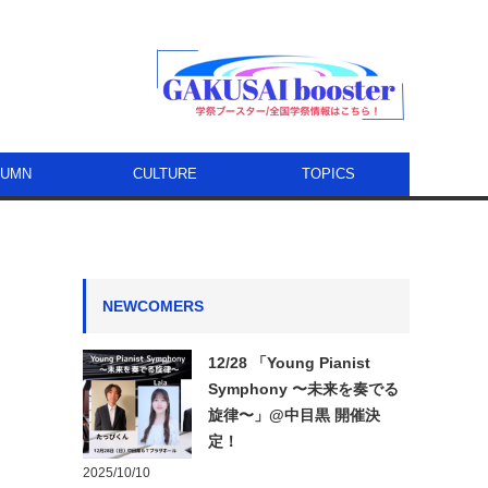
LUMN
CULTURE
TOPICS
NEWCOMERS
12/28 「Young Pianist
Symphony 〜未来を奏でる
旋律〜」@中目黒 開催決
定！
2025/10/10