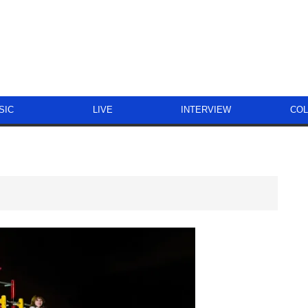
SIC
LIVE
INTERVIEW
CO