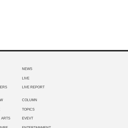
NEWS
LIVE
ERS
LIVE REPORT
EW
COLUMN
E
TOPICS
ARTS
EVEVT
IVRE
ENTERTAINMENT