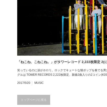
「ねこね、こねこね。」がタワーレコード 2,222枚限定 2
笑っているのに涙がホロリ。ロックでキュートな猫ポップを奏でる男女
グルは TOWER RECORDS 2,222枚限定、新曲2曲入りの2コイン
2017/5/20
MUSIC
トップページに戻る