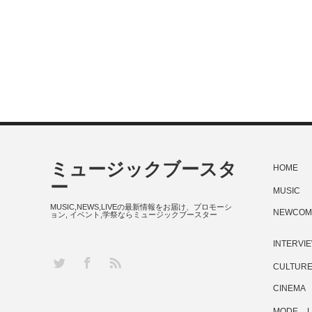
ミュージックブースタ
HOME
ー
MUSIC
MUSIC,NEWS,LIVEの最新情報をお届け、プロモーシ
NEWCOM
ョン, イベント,学祭ならミュージックブースター
INTERVI
RSS
Twitter
Facebook
CULTUR
CINEMA
MODE
L