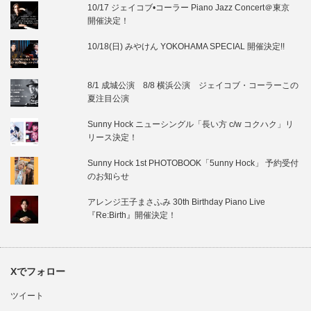
10/17 ジェイコブ•コーラー Piano Jazz Concert＠東京
開催決定！
10/18(日) みやけん YOKOHAMA SPECIAL 開催決定!!
8/1 成城公演 8/8 横浜公演 ジェイコブ・コーラーこの
夏注目公演
Sunny Hock ニューシングル「長い方 c/w コクハク」リ
リース決定！
Sunny Hock 1st PHOTOBOOK「5unny Hock」 予約受付
のお知らせ
アレンジ王子まさふみ 30th Birthday Piano Live
『Re:Birth』開催決定！
Xでフォロー
ツイート