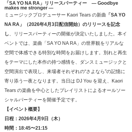
「SA YO NA RA」リリースパーティー
— Goodbye
makes me stronger —
ミュージックプロデューサー Kaori Tears の新曲
「SA YO
NA RA」（2026年4月3日配信開始）のリリースを記念
し
、リリースパーティーの開催が決定いたしました。
本イ
ベントでは、楽曲「SA YO NA RA」の世界観をリアルな
空間で体感できる特別な時間をお届けします。別れと再生
をテーマにした本作の持つ感情を、ダンスミュージックと
空間演出で表現し、来場者それぞれの“さよなら”の記憶に
寄り添う一夜となります。
当日は DJ You を迎え、Kaori
Tears の楽曲を中心としたプレイリストによるオールソー
シャルパーティーを開催予定です。
【イベント概要】
日程：2026年4月9日（木）
時間：18:45〜21:15