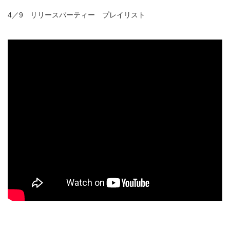
4／9 リリースパーティー プレイリスト