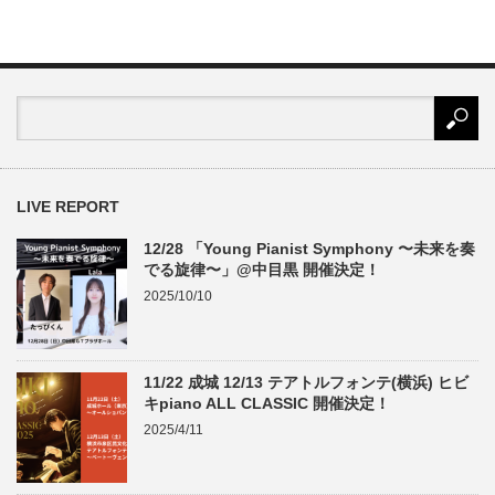
LIVE REPORT
12/28 「Young Pianist Symphony 〜未来を奏
でる旋律〜」@中目黒 開催決定！
2025/10/10
11/22 成城 12/13 テアトルフォンテ(横浜) ヒビ
キpiano ALL CLASSIC 開催決定！
2025/4/11