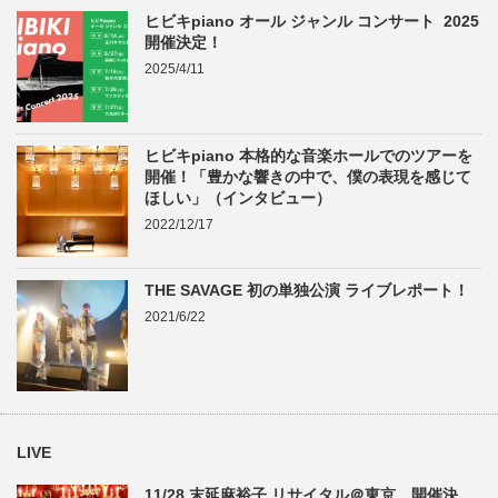
ヒビキpiano オール ジャンル コンサート 2025
開催決定！
2025/4/11
ヒビキpiano 本格的な音楽ホールでのツアーを
開催！「豊かな響きの中で、僕の表現を感じて
ほしい」（インタビュー）
2022/12/17
THE SAVAGE 初の単独公演 ライブレポート！
2021/6/22
LIVE
11/28 末延麻裕子 リサイタル＠東京 開催決