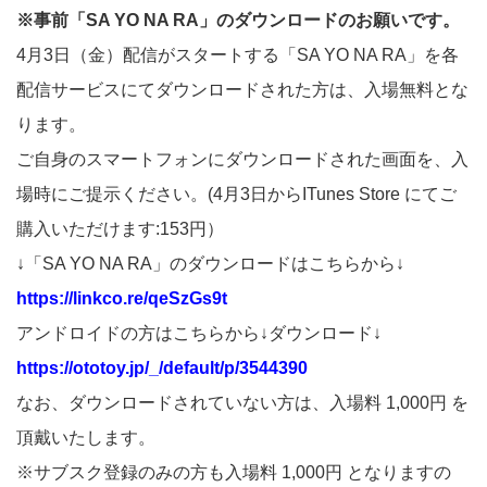
※事前「SA YO NA RA」のダウンロードのお願いです。
4月3日（金）配信がスタートする「SA YO NA RA」を各
配信サービスにてダウンロードされた方は、入場無料とな
ります。
ご自身のスマートフォンにダウンロードされた画面を、入
場時にご提示ください。(4月3日からITunes Store にてご
購入いただけます:153円）
↓「SA YO NA RA」のダウンロードはこちらから↓
https://linkco.re/qeSzGs9t
アンドロイドの方はこちらから↓ダウンロード↓
https://ototoy.jp/_/default/p/3544390
なお、ダウンロードされていない方は、入場料 1,000円 を
頂戴いたします。
※サブスク登録のみの方も入場料 1,000円 となりますの