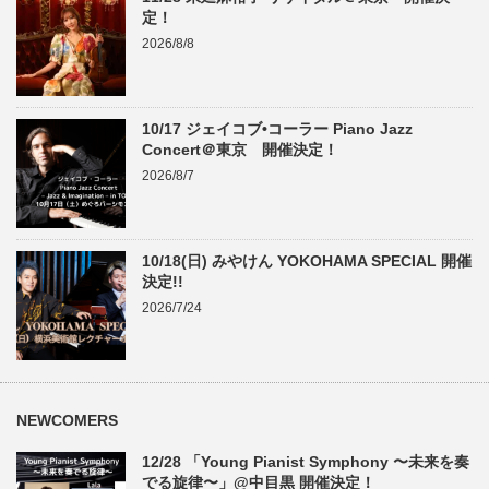
定！
2026/8/8
10/17 ジェイコブ•コーラー Piano Jazz
Concert＠東京 開催決定！
2026/8/7
10/18(日) みやけん YOKOHAMA SPECIAL 開催
決定!!
2026/7/24
NEWCOMERS
12/28 「Young Pianist Symphony 〜未来を奏
でる旋律〜」@中目黒 開催決定！