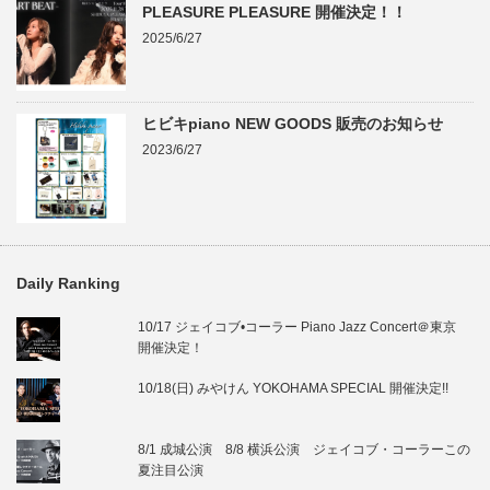
PLEASURE PLEASURE 開催決定！！
2025/6/27
ヒビキpiano NEW GOODS 販売のお知らせ
2023/6/27
Daily Ranking
10/17 ジェイコブ•コーラー Piano Jazz Concert＠東京
開催決定！
10/18(日) みやけん YOKOHAMA SPECIAL 開催決定!!
8/1 成城公演 8/8 横浜公演 ジェイコブ・コーラーこの
夏注目公演