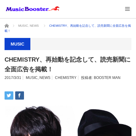
ホーム
MUSIC
,
NEWS
CHEMISTRY、再始動を記念して、読売新聞に全面広告を掲
載！
MUSIC
CHEMISTRY、再始動を記念して、読売新聞に
全面広告を掲載！
2017/3/31
MUSIC
,
NEWS
CHEMISTRY
投稿者:
BOOSTER MAN