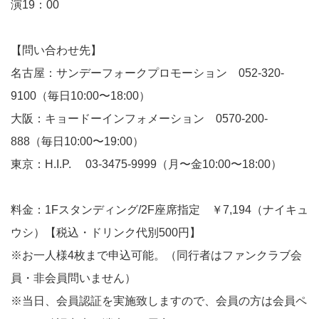
演19：00
【問い合わせ先】
名古屋：サンデーフォークプロモーション 052-320-
9100（毎日10:00〜18:00）
大阪：キョードーインフォメーション 0570-200-
888（毎日10:00〜19:00）
東京：H.I.P. 03-3475-9999（月〜金10:00〜18:00）
料金：1Fスタンディング/2F座席指定 ￥7,194（ナイキュ
ウシ）【税込・ドリンク代別500円】
※お一人様4枚まで申込可能。（同行者はファンクラブ会
員・非会員問いません）
※当日、会員認証を実施致しますので、会員の方は会員ペ