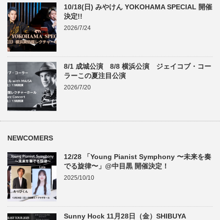
10/18(日) みやけん YOKOHAMA SPECIAL 開催
決定!!
2026/7/24
8/1 成城公演 8/8 横浜公演 ジェイコブ・コー
ラーこの夏注目公演
2026/7/20
NEWCOMERS
12/28 「Young Pianist Symphony 〜未来を奏
でる旋律〜」@中目黒 開催決定！
2025/10/10
Sunny Hock 11月28日（金）SHIBUYA