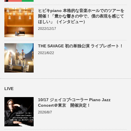
ヒビキpiano 本格的な音楽ホールでのツアーを
開催！「豊かな響きの中で、僕の表現を感じて
ほしい」（インタビュー）
2022/12/17
THE SAVAGE 初の単独公演 ライブレポート！
2021/6/22
LIVE
10/17 ジェイコブ•コーラー Piano Jazz
Concert＠東京 開催決定！
2026/8/7