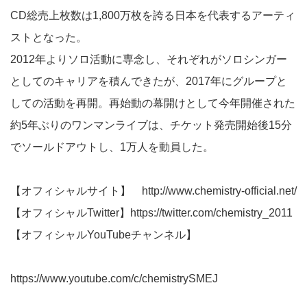
CD総売上枚数は1,800万枚を誇る日本を代表するアーティ
ストとなった。
2012年よりソロ活動に専念し、それぞれがソロシンガー
としてのキャリアを積んできたが、2017年にグループと
しての活動を再開。再始動の幕開けとして今年開催された
約5年ぶりのワンマンライブは、チケット発売開始後15分
でソールドアウトし、1万人を動員した。
【オフィシャルサイト】
http://www.chemistry-official.net/
【オフィシャルTwitter】
https://twitter.com/chemistry_2011
【オフィシャルYouTubeチャンネル】
https://www.youtube.com/c/chemistrySMEJ