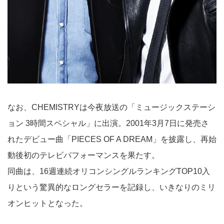
なお、CHEMISTRYは今夜放送の「ミュージックステーシ
ョン 3時間スペシャル」に出演。2001年3月7日に発売さ
れたデビュー曲「PIECES OF A DREAM」を披露し、再始
動後初のテレビパフォーマンスを果たす。
同曲は、16週連続オリコンシングルランキングTOP10入
りという驚異的なロングセラーを記録し、いきなりのミリ
オンヒットとなった。