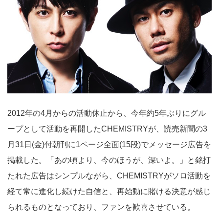
2012年の4月からの活動休止から、今年約5年ぶりにグル
ープとして活動を再開したCHEMISTRYが、読売新聞の3
月31日(金)付朝刊に1ページ全面(15段)でメッセージ広告を
掲載した。「あの頃より、今のほうが、深いよ。」と銘打
たれた広告はシンプルながら、CHEMISTRYがソロ活動を
経て常に進化し続けた自信と、再始動に賭ける決意が感じ
られるものとなっており、ファンを歓喜させている。