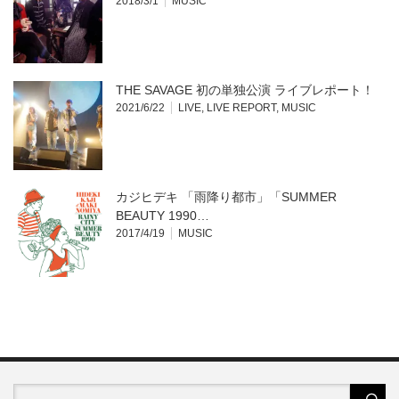
2018/3/1
MUSIC
THE SAVAGE 初の単独公演 ライブレポート！
2021/6/22
LIVE
,
LIVE REPORT
,
MUSIC
カジヒデキ 「雨降り都市」「SUMMER
BEAUTY 1990…
2017/4/19
MUSIC