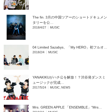
The fin. 3月の中国ツアーのショートドキュメン
タリーを公…
2018/4/27
MUSIC
04 Limited Sazabys、「My HERO」初フルオ…
2018/2/4
MUSIC
YANAKIKUがハチ公を解放！？渋谷発ダンスミ
ュージックが完成…
2017/5/24
MUSIC
,
NEWS
Mrs. GREEN APPLE 「ENSEMBLE」“Mrs…