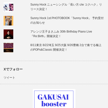
Sunny Hock ニューシングル「長い方 c/w コクハク」リ
リース決定！
Sunny Hock 1st PHOTOBOOK「5unny Hock」 予約受付
のお知らせ
アレンジ王子まさふみ 30th Birthday Piano Live
『Re:Birth』開催決定！
8/11東京 8/22埼玉 9/25大阪 9/26豊橋 2台で奏でる極上
のPOPs&Classic 開催決定！
Xでフォロー
ツイート