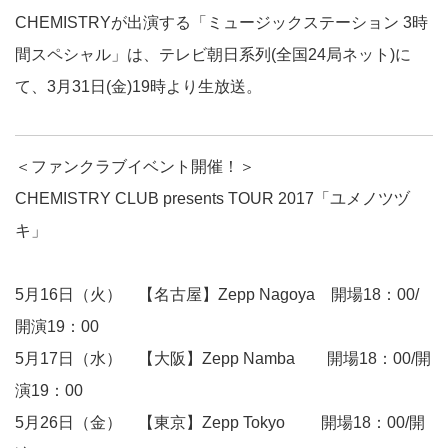
CHEMISTRYが出演する「ミュージックステーション 3時
間スペシャル」は、テレビ朝日系列(全国24局ネット)に
て、3月31日(金)19時より生放送。
＜ファンクラブイベント開催！＞
CHEMISTRY CLUB presents TOUR 2017「ユメノツヅ
キ」
5月16日（火） 【名古屋】Zepp Nagoya 開場18：00/
開演19：00
5月17日（水） 【大阪】Zepp Namba 開場18：00/開
演19：00
5月26日（金） 【東京】Zepp Tokyo 開場18：00/開