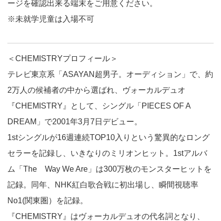
ージを確認出来る端末をご用意ください。
※未就学児童は入場不可
＜CHEMISTRYプロフィール＞
テレビ東京系「ASAYAN超男子。オーディション」で、約
2万人の候補者の中から選ばれ、ヴォーカルデュオ
『CHEMISTRY』として、シングル「PIECES OF A
DREAM」で2001年3月7日デビュー。
1stシングルが16週連続TOP10入りという驚異的なロング
セラーを記録し、いきなりのミリオンヒット。1stアルバ
ム「The Way We Are」は300万枚のモンスターヒットを
記録。同年、NHK紅白歌合戦に初出場し、瞬間視聴率
No1(関東圏）を記録。
『CHEMISTRY』はヴォーカルデュオの代名詞となり、