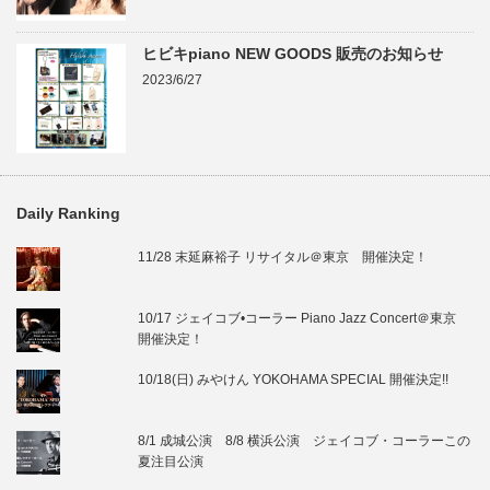
ヒビキpiano NEW GOODS 販売のお知らせ
2023/6/27
Daily Ranking
11/28 末延麻裕子 リサイタル＠東京 開催決定！
10/17 ジェイコブ•コーラー Piano Jazz Concert＠東京
開催決定！
10/18(日) みやけん YOKOHAMA SPECIAL 開催決定!!
8/1 成城公演 8/8 横浜公演 ジェイコブ・コーラーこの
夏注目公演