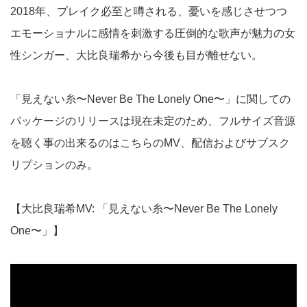
2018年、ブレイク必至と噂される、憂いを感じさせつつ
エモーショナルに感情を刺激する圧倒的な歌声が魅力の女
性シンガー、大比良瑞希から今後も目が離せない。
「見えない糸〜Never Be The Lonely One〜」に関しての
パッケージのリリースは現在未定のため、フルサイズ音源
を聴く事の出来るのはこちらのMV、配信およびサブスク
リプションのみ。
【大比良瑞希MV: 「見えない糸〜Never Be The Lonely
One〜」】