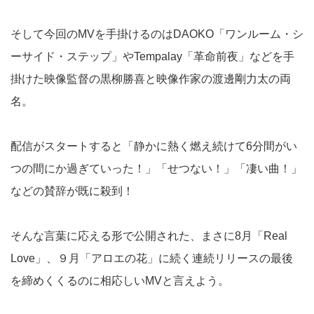
そして今回のMVを手掛けるのはDAOKO「ワンルーム・シ
ーサイド・ステップ」やTempalay「革命前夜」などを手
掛けた映像監督の黒柳勝喜と映像作家の渡邊剛力太の両
名。
配信がスタートすると「静かに熱く燃え続けて6分間がい
つの間にか過ぎていった！」「せつない！」「凄い曲！」
などの賛辞が既に殺到！
そんな言葉に応える形で公開された、まさに8月「Real
Love」、９月「アロエの花」に続く連続リリースの最後
を締めくくるのに相応しいMVと言えよう。