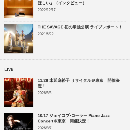
ほしい」（インタビュー）
2022/12/17
THE SAVAGE 初の単独公演 ライブレポート！
2021/6/22
LIVE
11/28 末延麻裕子 リサイタル＠東京 開催決
定！
2026/8/8
10/17 ジェイコブ•コーラー Piano Jazz
Concert＠東京 開催決定！
2026/8/7