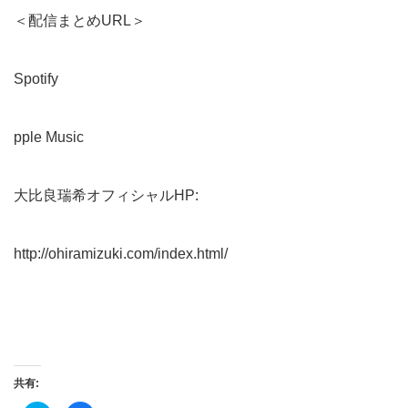
＜配信まとめURL＞
Spotify
pple Music
大比良瑞希オフィシャルHP:
http://ohiramizuki.com/index.html/
共有: