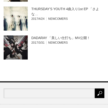
THURSDAY’S YOUTH 4曲入り1st EP 「さよ
な…
2017/4/24
NEWCOMERS
DADARAY 「美しい仕打ち」MV公開！
2017/3/31
NEWCOMERS