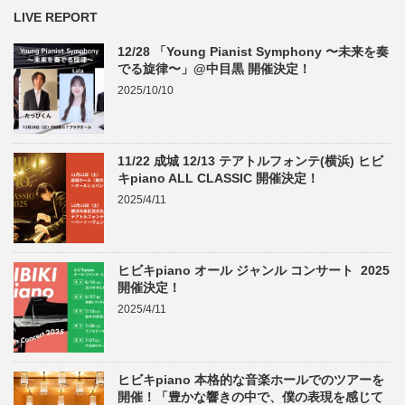
LIVE REPORT
12/28 「Young Pianist Symphony 〜未来を奏
でる旋律〜」@中目黒 開催決定！
2025/10/10
11/22 成城 12/13 テアトルフォンテ(横浜) ヒビ
キpiano ALL CLASSIC 開催決定！
2025/4/11
ヒビキpiano オール ジャンル コンサート 2025
開催決定！
2025/4/11
ヒビキpiano 本格的な音楽ホールでのツアーを
開催！「豊かな響きの中で、僕の表現を感じて