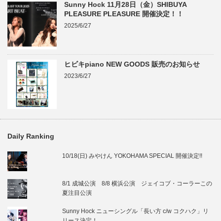
Sunny Hock 11月28日（金）SHIBUYA
PLEASURE PLEASURE 開催決定！！
2025/6/27
ヒビキpiano NEW GOODS 販売のお知らせ
2023/6/27
Daily Ranking
10/18(日) みやけん YOKOHAMA SPECIAL 開催決定!!
8/1 成城公演 8/8 横浜公演 ジェイコブ・コーラーこの
夏注目公演
Sunny Hock ニューシングル「長い方 c/w コクハク」リ
リース決定！