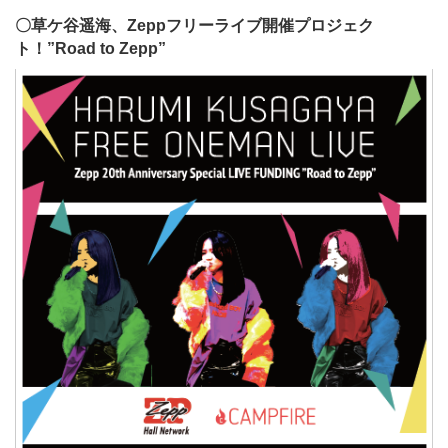
〇
草ケ谷遥海、Zeppフリーライブ開催プロジェク
ト！”Road to Zepp”