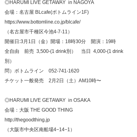
◎HARUMI LIVE GETAWAY in NAGOYA
会場：名古屋 BLcafe(ボトムライン1F)
https://www.bottomline.co.jp/blcafe/
（名古屋市千種区今池4-7-11）
開催日:3月1日（金）開場：18時30分 開演：19時
全自由 前売 3,500-(1 drink別） 当日 4,000-(1 drink
別）
問）ボトムライン 052-741-1620
チケット一般発売 2月2日（土）AM10時〜
◎HARUMI LIVE GETAWAY in OSAKA
会場：大阪 THE GOOD THING
http://thegoodthing.jp
（大阪市中央区南船場4−14−1）