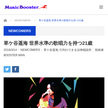
ホーム
NEWCOMERS
草ケ谷遥海 世界水準の歌唱力を持つ21歳
NEWCOMERS
草ケ谷遥海 世界水準の歌唱力を持つ21歳
2018/3/14
NEWCOMERS
草ケ谷遥海
,
行列のできる法律相談所
投稿者:
BOOSTER MAN