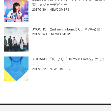
望、メジャーデビュー…
2017/5/30
NEWCOMERS
JYOCHO 2nd mini albumより、MVを公開！
2017/11/24
NEWCOMERS
YODAKEE「♯」より「Be Your Lovely」のミュ
ー…
2017/5/22
NEWCOMERS