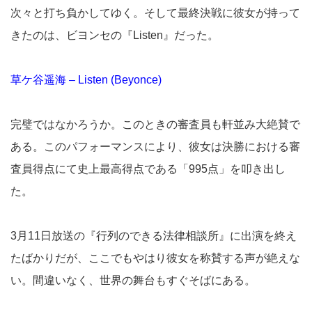
次々と打ち負かしてゆく。そして最終決戦に彼女が持って
きたのは、ビヨンセの『Listen』だった。
草ケ谷遥海 – Listen (Beyonce)
完璧ではなかろうか。このときの審査員も軒並み大絶賛で
ある。このパフォーマンスにより、彼女は決勝における審
査員得点にて史上最高得点である「995点」を叩き出し
た。
3月11日放送の『行列のできる法律相談所』に出演を終え
たばかりだが、ここでもやはり彼女を称賛する声が絶えな
い。間違いなく、世界の舞台もすぐそばにある。