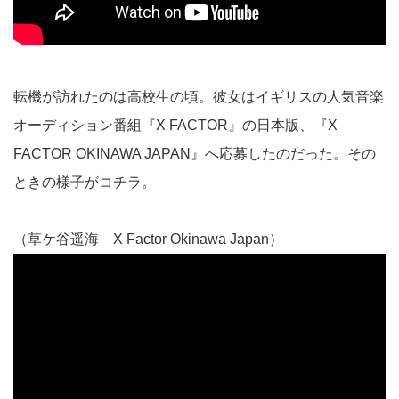
転機が訪れたのは高校生の頃。彼女はイギリスの人気音楽
オーディション番組『X FACTOR』の日本版、『X
FACTOR OKINAWA JAPAN』へ応募したのだった。その
ときの様子がコチラ。
（草ケ谷遥海 X Factor Okinawa Japan）