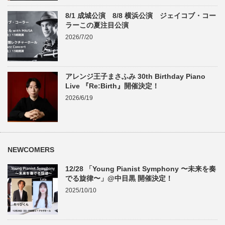
8/1 成城公演 8/8 横浜公演 ジェイコブ・コー
ラーこの夏注目公演
2026/7/20
アレンジ王子まさふみ 30th Birthday Piano
Live 『Re:Birth』開催決定！
2026/6/19
NEWCOMERS
12/28 「Young Pianist Symphony 〜未来を奏
でる旋律〜」@中目黒 開催決定！
2025/10/10