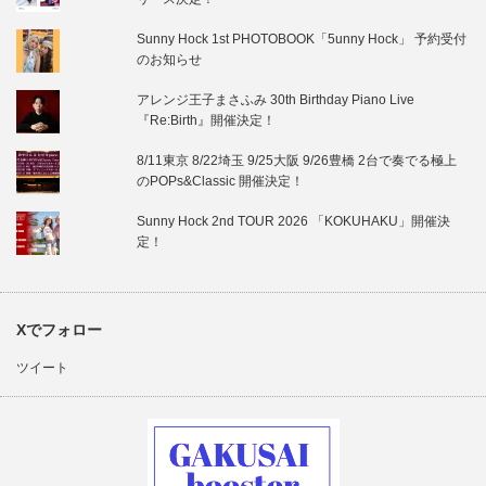
Sunny Hock 1st PHOTOBOOK「5unny Hock」 予約受付
のお知らせ
アレンジ王子まさふみ 30th Birthday Piano Live
『Re:Birth』開催決定！
8/11東京 8/22埼玉 9/25大阪 9/26豊橋 2台で奏でる極上
のPOPs&Classic 開催決定！
Sunny Hock 2nd TOUR 2026 「KOKUHAKU」開催決
定！
Xでフォロー
ツイート