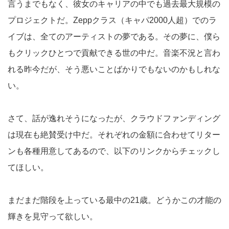
言うまでもなく、彼女のキャリアの中でも過去最大規模の
プロジェクトだ。Zeppクラス（キャパ2000人超）でのラ
イブは、全てのアーティストの夢である。その夢に、僕ら
もクリックひとつで貢献できる世の中だ。音楽不況と言わ
れる昨今だが、そう悪いことばかりでもないのかもしれな
い。
さて、話が逸れそうになったが、クラウドファンディング
は現在も絶賛受け中だ。それぞれの金額に合わせてリター
ンも各種用意してあるので、以下のリンクからチェックし
てほしい。
まだまだ階段を上っている最中の21歳。どうかこの才能の
輝きを見守って欲しい。