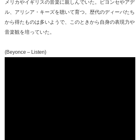
メリカやイギリスの音楽に親しんでいた。ビヨンセやアデ
ル、アリシア・キーズを聴いて育つ。歴代のディーバたち
から得たものは多いようで、このときから自身の表現力や
音楽観を培っていた。
(Beyonce – Listen)