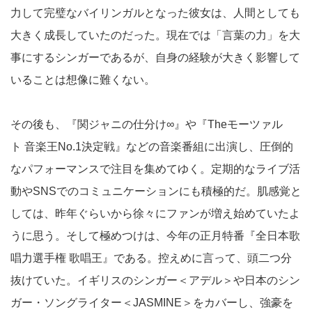
力して完璧なバイリンガルとなった彼女は、人間としても
大きく成長していたのだった。現在では「言葉の力」を大
事にするシンガーであるが、自身の経験が大きく影響して
いることは想像に難くない。
その後も、『関ジャニの仕分け∞』や『Theモーツァル
ト 音楽王No.1決定戦』などの音楽番組に出演し、圧倒的
なパフォーマンスで注目を集めてゆく。定期的なライブ活
動やSNSでのコミュニケーションにも積極的だ。肌感覚と
しては、昨年ぐらいから徐々にファンが増え始めていたよ
うに思う。そして極めつけは、今年の正月特番『全日本歌
唱力選手権 歌唱王』である。控えめに言って、頭二つ分
抜けていた。イギリスのシンガー＜アデル＞や日本のシン
ガー・ソングライター＜JASMINE＞をカバーし、強豪を