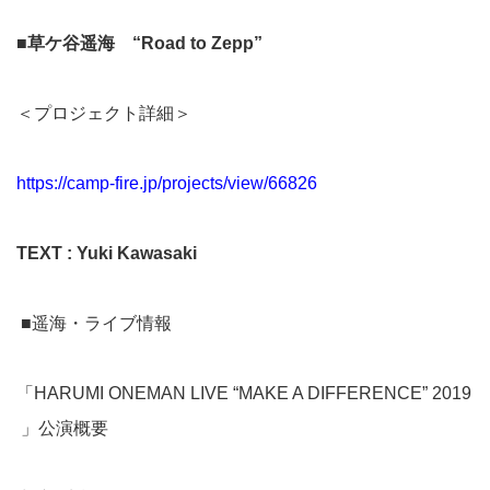
■
草ケ谷遥海
“Road to Zepp”
＜プロジェクト詳細＞
https://camp-fire.jp/projects/view/66826
TEXT : Yuki Kawasaki
■遥海・ライブ情報
「HARUMI ONEMAN LIVE “MAKE A DIFFERENCE” 2019
」公演概要