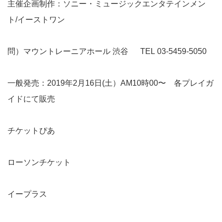
主催企画制作：ソニー・ミュージックエンタテインメン
ト/イーストワン
問）マウントレーニアホール 渋谷
TEL 03-5459-5050
一般発売：2019年2月16日(土）AM10時00〜 各プレイガ
イドにて販売
チケットぴあ
ローソンチケット
イープラス