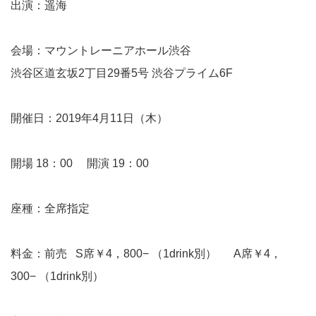
出演：遥海
会場：
マウントレーニアホール渋谷
渋谷区道玄坂2丁目29番5号 渋谷プライム6F
開催日：2019年4月11日（木）
開場 18：00 開演 19：00
座種：全席指定
料金：前売 S席￥4，800− （1drink別） A席￥4，
300− （1drink別）