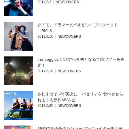
2017/3/3
NEWCOMERS
グドモ、ドラマーのペギがソロプロジェクト
「BIG & …
2018/9/10
NEWCOMERS
the peggies 記念すべき初となる全国ツアーを完
走！
2017/6/18
NEWCOMERS
さしすせそズが美女に「パセリ」を 食べさせら
れまくる新作MVを公…
2017/5/20
NEWCOMERS
16歳の女子高生シンガーソングライター坂口有