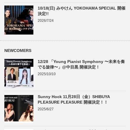
10/18(日) みやけん YOKOHAMA SPECIAL 開催
決定!!
2026/7/24
NEWCOMERS
12/28 「Young Pianist Symphony 〜未来を奏
でる旋律〜」@中目黒 開催決定！
2025/10/10
Sunny Hock 11月28日（金）SHIBUYA
PLEASURE PLEASURE 開催決定！！
2025/6/27