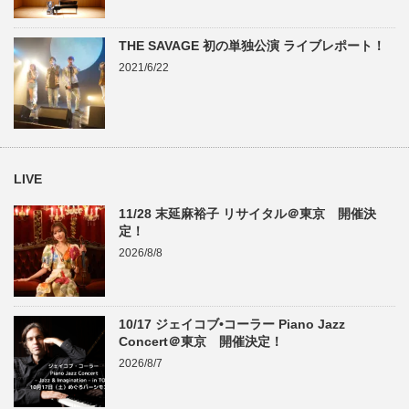
THE SAVAGE 初の単独公演 ライブレポート！
2021/6/22
LIVE
11/28 末延麻裕子 リサイタル＠東京 開催決
定！
2026/8/8
10/17 ジェイコブ•コーラー Piano Jazz
Concert＠東京 開催決定！
2026/8/7