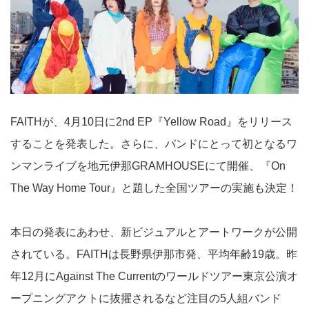
FAITHが、4月10日に2nd EP『Yellow Road』をリリース
することを発表した。さらに、バンドにとって初となるワ
ンマンライブを地元伊那GRAMHOUSEにて開催、『On
The Way Home Tour』と題した全国ツアーの実施も決定！
本日の発表にあわせ、新ビジュアルとアートワークが公開
されている。FAITHは長野県伊那市発、平均年齢19歳。昨
年12月にAgainst The Currentのワールドツアー東京公演オ
ープニングアクトに抜擢されるなど注目の5人組バンド