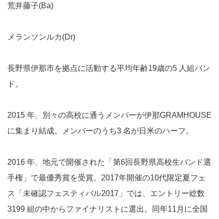
荒井藤子(Ba)
メランソンルカ(Dr)
長野県伊那市を拠点に活動する平均年齢19歳の5 人組バン
ド。
2015 年、別々の高校に通うメンバーが伊那GRAMHOUSE
に集まり結成。メンバーのうち3 名が日米のハーフ。
2016 年、地元で開催された「第6回長野県高校生バンド選
手権」で最優秀賞を受賞。2017年開催の10代限定夏フェ
ス「未確認フェスティバル2017」では、エントリー総数
3199 組の中からファイナリストに選出。同年11月に全国