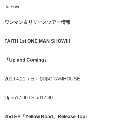
Free
ワンマン＆リリースツアー情報
FAITH 1st ONE MAN SHOW!!!
『
Up and Coming
』
2019.4.21（日）伊那GRAMHOUSE
Open17:00 / Start17:30
2nd EP
「
Yellow Road
」
Release Tour