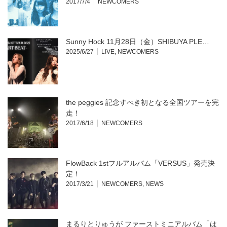
2017/7/4
NEWCOMERS
Sunny Hock 11月28日（金）SHIBUYA PLE…
2025/6/27
LIVE
,
NEWCOMERS
the peggies 記念すべき初となる全国ツアーを完
走！
2017/6/18
NEWCOMERS
FlowBack 1stフルアルバム「VERSUS」発売決
定！
2017/3/21
NEWCOMERS
,
NEWS
まるりとりゅうが ファーストミニアルバム「は