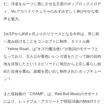
だ。洋楽をルーツに感じさせる王道のポップロックメロデ
ィ、Vo.アカリドリチュラーのみずみずしく伸びやかな歌
声も魅力。
1st EPから約8ヵ月ぶりのリリースとなる今作は、常に前
へ進み続けることをコンセプトに制作。タイトル曲
「Yellow Road」は”オズの魔法使い”が歌詞のモチーフと
なっており、主人公が黄色いレンガ道をたどって旅の目的
地を目指したというエピソードに地元から上京し暮らし始
めた自身を重ね、故郷を思い出し制作されたポップチュー
ン！
また収録曲の「CHAMP」は、Red Bull Musicのサポート
により、レッドブル・アスリートで弱冠18歳のMoto3ライ