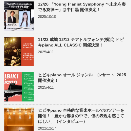
12/28 「Young Pianist Symphony 〜未来を奏
でる旋律〜」@中目黒 開催決定！
2025/10/10
11/22 成城 12/13 テアトルフォンテ(横浜) ヒビ
キpiano ALL CLASSIC 開催決定！
2025/4/11
ヒビキpiano オール ジャンル コンサート 2025
開催決定！
2025/4/11
ヒビキpiano 本格的な音楽ホールでのツアーを
開催！「豊かな響きの中で、僕の表現を感じて
ほしい」（インタビュー）
2022/12/17