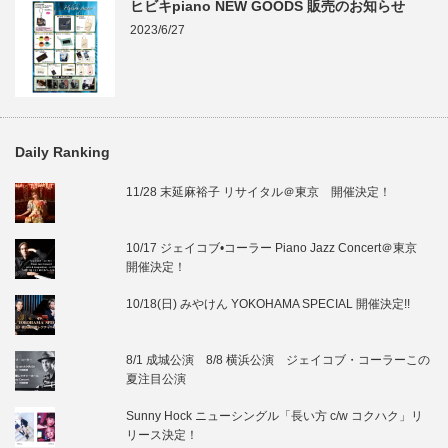
ヒビキpiano NEW GOODS 販売のお知らせ
2023/6/27
Daily Ranking
11/28 末延麻裕子 リサイタル＠東京 開催決定！
10/17 ジェイコブ•コーラー Piano Jazz Concert＠東京
開催決定！
10/18(日) みやけん YOKOHAMA SPECIAL 開催決定!!
8/1 成城公演 8/8 横浜公演 ジェイコブ・コーラーこの
夏注目公演
Sunny Hock ニューシングル「長い方 c/w コクハク」リ
リース決定！