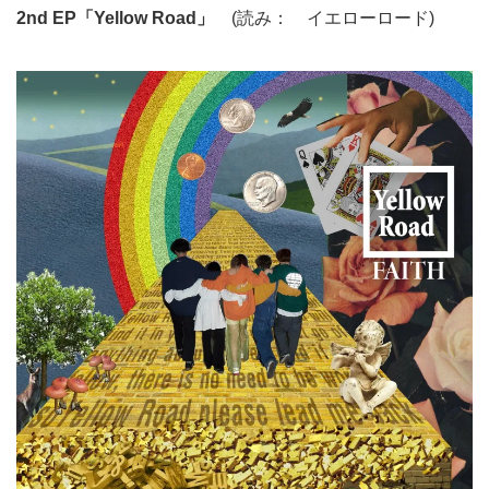
2nd EP
「
Yellow Road
」
(読み： イエローロード)