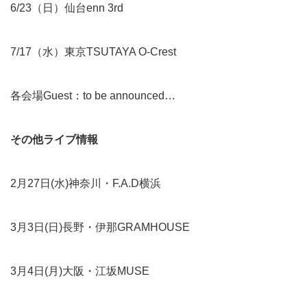
6/23（日）仙台enn 3rd
7/17（水）東京TSUTAYA O-Crest
各会場Guest：to be announced…
その他ライブ情報
2月27日(水)神奈川・F.A.D横浜
3月3日(日)長野・伊那GRAMHOUSE
3月4日(月)大阪・江坂MUSE