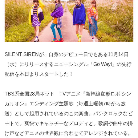
SILENT SIRENが、自身のデビュー日でもある11月14日
（水）にリリースするニューシングル「Go Way!」の先行
配信を本日よりスタートした！
TBS系全国28局ネット TVアニメ『新幹線変形ロボ シン
カリオン』エンディング主題歌（毎週土曜朝7時から放
送）として起用されているのこの楽曲。パンクロックなビ
ートで、爽快でキャッチーなメロディと、歌詞や曲中の掛
け声などアニメの世界観に合わせてアレンジされている。