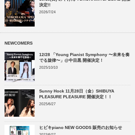
決定!!
2026/7/24
NEWCOMERS
12/28 「Young Pianist Symphony 〜未来を奏
でる旋律〜」@中目黒 開催決定！
2025/10/10
Sunny Hock 11月28日（金）SHIBUYA
PLEASURE PLEASURE 開催決定！！
2025/6/27
ヒビキpiano NEW GOODS 販売のお知らせ
2023/6/27