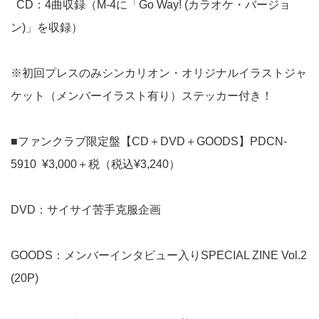
CD：4曲収録（M-4に「Go Way! (カラオケ・バージョ
ン)」を収録）
※初回プレスのみシンカリオン・オリジナルイラストジャ
ケット（メンバーイラスト有り）ステッカー付き！
■ファンクラブ限定盤【CD＋DVD＋GOODS】PDCN-
5910 ¥3,000＋税（税込¥3,240）
DVD：サイサイ苦手克服企画
GOODS：メンバーインタビュー入りSPECIAL ZINE Vol.2
(20P)