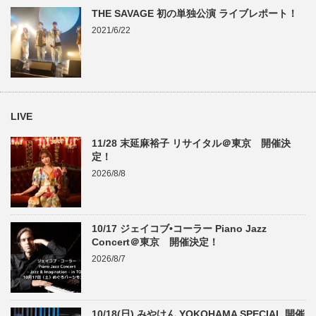
THE SAVAGE 初の単独公演 ライブレポート！
2021/6/22
LIVE
11/28 末延麻裕子 リサイタル＠東京 開催決
定！
2026/8/8
10/17 ジェイコブ•コーラー Piano Jazz
Concert＠東京 開催決定！
2026/8/7
10/18(日) みやけん YOKOHAMA SPECIAL 開催