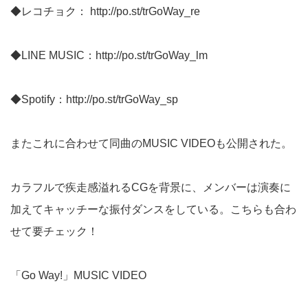
◆レコチョク：
http://po.st/trGoWay_re
◆LINE MUSIC：
http://po.st/trGoWay_lm
◆Spotify：
http://po.st/trGoWay_sp
またこれに合わせて同曲のMUSIC VIDEOも公開された。
カラフルで疾走感溢れるCGを背景に、メンバーは演奏に
加えてキャッチーな振付ダンスをしている。こちらも合わ
せて要チェック！
「Go Way!」MUSIC VIDEO