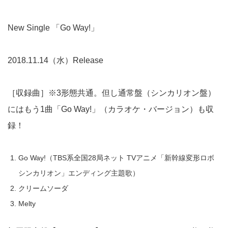
New Single 「Go Way!」
2018.11.14（水）Release
［収録曲］※3形態共通。但し通常盤（シンカリオン盤）
にはもう1曲「Go Way!」（カラオケ・バージョン）も収
録！
Go Way!（TBS系全国28局ネット TVアニメ「新幹線変形ロボ
シンカリオン」エンディング主題歌）
クリームソーダ
Melty