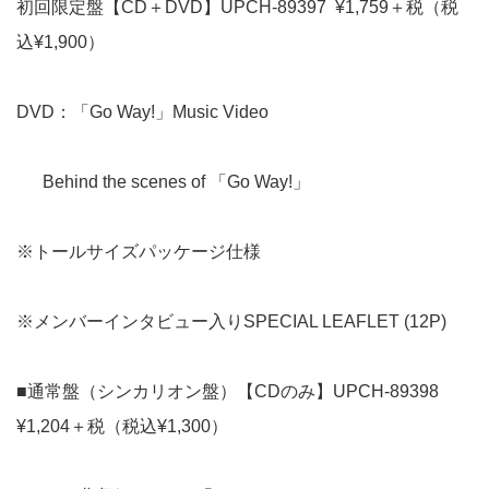
初回限定盤【CD＋DVD】UPCH-89397 ¥1,759＋税（税
込¥1,900）
DVD：「Go Way!」Music Video
Behind the scenes of 「Go Way!」
※トールサイズパッケージ仕様
※メンバーインタビュー入りSPECIAL LEAFLET (12P)
■通常盤（シンカリオン盤）【CDのみ】UPCH-89398
¥1,204＋税（税込¥1,300）