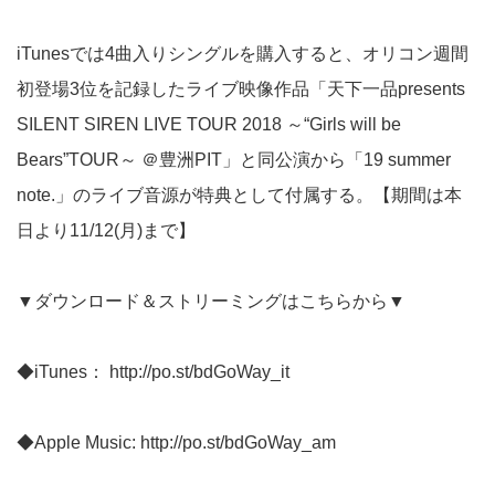
iTunesでは4曲入りシングルを購入すると、オリコン週間
初登場3位を記録したライブ映像作品「天下一品presents
SILENT SIREN LIVE TOUR 2018 ～“Girls will be
Bears”TOUR～ ＠豊洲PIT」と同公演から「19 summer
note.」のライブ音源が特典として付属する。【期間は本
日より11/12(月)まで】
▼ダウンロード＆ストリーミングはこちらから▼
◆iTunes：
http://po.st/bdGoWay_it
◆Apple Music:
http://po.st/bdGoWay_am