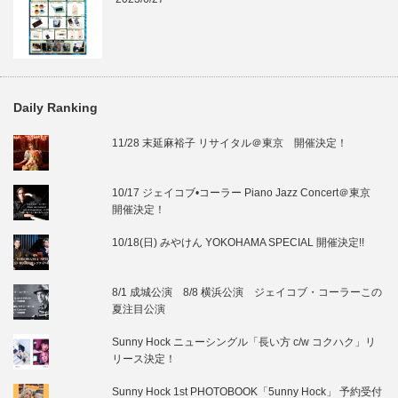
Daily Ranking
11/28 末延麻裕子 リサイタル＠東京 開催決定！
10/17 ジェイコブ•コーラー Piano Jazz Concert＠東京
開催決定！
10/18(日) みやけん YOKOHAMA SPECIAL 開催決定!!
8/1 成城公演 8/8 横浜公演 ジェイコブ・コーラーこの
夏注目公演
Sunny Hock ニューシングル「長い方 c/w コクハク」リ
リース決定！
Sunny Hock 1st PHOTOBOOK「5unny Hock」 予約受付