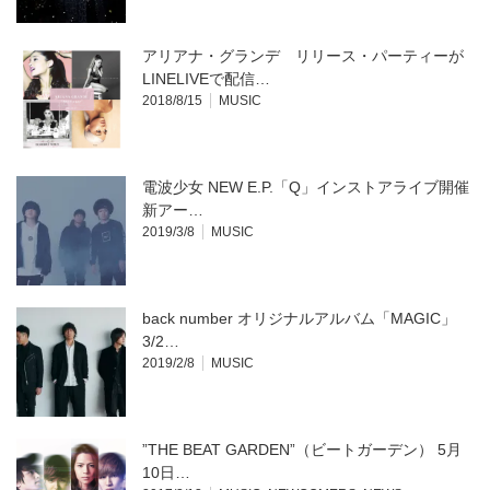
アリアナ・グランデ リリース・パーティーが
LINELIVEで配信…
2018/8/15
MUSIC
電波少女 NEW E.P.「Q」インストアライブ開催
新アー…
2019/3/8
MUSIC
back number オリジナルアルバム「MAGIC」
3/2…
2019/2/8
MUSIC
”THE BEAT GARDEN”（ビートガーデン） 5月
10日…