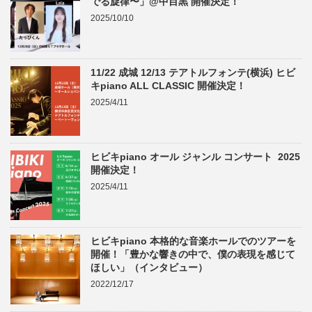
でる旋律〜」@中目黒 開催決定！
2025/10/10
11/22 成城 12/13 テアトルフォンテ(横浜) ヒビ
キpiano ALL CLASSIC 開催決定！
2025/4/11
ヒビキpiano オール ジャンル コンサート 2025
開催決定！
2025/4/11
ヒビキpiano 本格的な音楽ホールでのツアーを
開催！「豊かな響きの中で、僕の表現を感じて
ほしい」（インタビュー）
2022/12/17