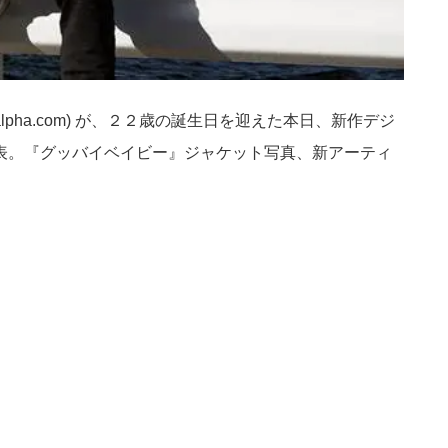
alpha.com
) が、２２歳の誕生日を迎えた本日、新作デジ
表。『グッバイベイビー』ジャケット写真、新アーティ