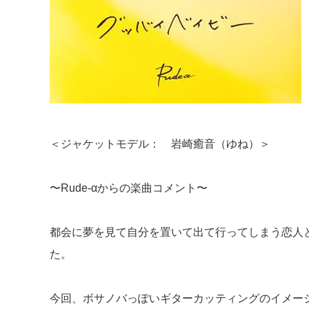
＜ジャケットモデル： 岩崎癒音（ゆ
〜Rude-αからの楽曲コメント〜
都会に夢を見て自分を置いて出て行ってしまう恋人
た
今回、ボサノバっぽいギターカッティングのイメージが先