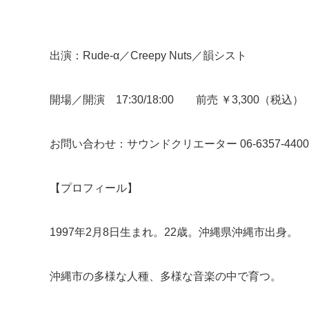
出演：Rude-α／Creepy Nuts／韻シスト
開場／開演 17:30/18:00 前売 ￥3,300（税込）
お問い合わせ：サウンドクリエーター 06-6357-4400
【プロフィール】
1997年2月8日生まれ。22歳。沖縄県沖縄市出身。
沖縄市の多様な人種、多様な音楽の中で育つ。