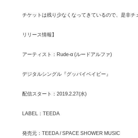
チケットは残り少なくなってきているので、是非チ
リリース情報】
アーティスト：Rude-α (ルードアルファ)
デジタルシングル『グッバイベイビー』
配信スタート：2019.2.27(水)
LABEL：TEEDA
発売元：TEEDA / SPACE SHOWER MUSIC