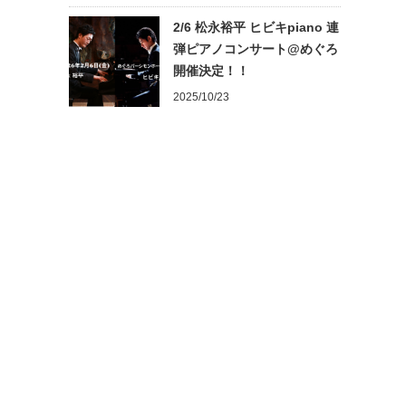
2/6 松永裕平 ヒビキpiano 連
弾ピアノコンサート@めぐろ
開催決定！！
2025/10/23