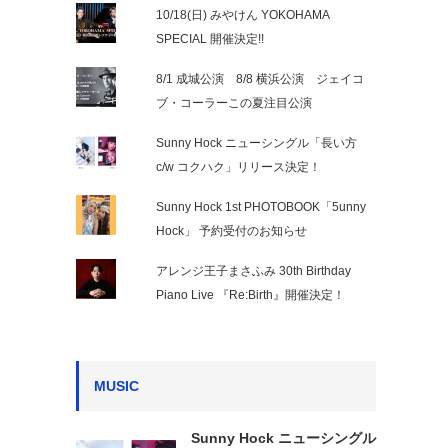
10/18(日) みやけん YOKOHAMA
SPECIAL 開催決定!!
8/1 成城公演 8/8 横浜公演 ジェイコ
ブ・コーラーこの夏注目公演
Sunny Hock ニューシングル「長い方
c/w コクハク」リリース決定！
Sunny Hock 1st PHOTOBOOK「5unny
Hock」 予約受付のお知らせ
アレンジ王子まさふみ 30th Birthday
Piano Live 『Re:Birth』開催決定！
MUSIC
Sunny Hock ニューシングル