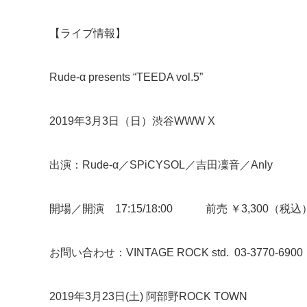
【ライブ情報】
Rude-α presents “TEEDA vol.5”
2019年3月3日（日）渋谷WWW X
出演：Rude-α／SPiCYSOL／吉田凜音／Anly
開場／開演 17:15/18:00 前売 ￥3,300（税
お問い合わせ：VINTAGE ROCK std. 03-3770-6900
2019年3月23日(土) 阿部野ROCK TOWN