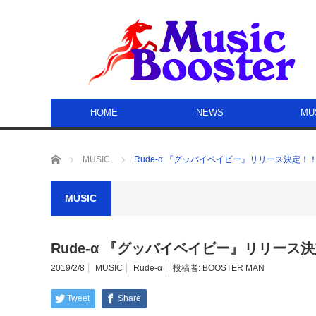
HOME
NEWS
MU
ホーム
MUSIC
Rude-α 『グッバイベイビー』リリース決定！
MUSIC
Rude-α 『グッバイベイビー』リリース
2019/2/8
MUSIC
Rude-α
投稿者:
BOOSTER MAN
Tweet
Share