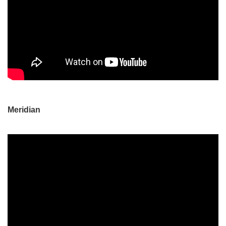
Meridian