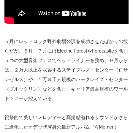
５月にレッドロック野外劇場公演を成功させたばかりの彼
らだが、６月、７月にはElectric ForestやForecastleを含む
５つの大型音楽フェスでヘッドライナーを務め、９月から
は、２万人以上を収容するステイプルズ・センター（ロサ
ンゼルス）や、１万８千人規模のバークレイズ・センター
（ブルックリン）などを含む、キャリア最高規模のワール
ドツアーが控えている。
祝祭的で美しいメロディーと高揚感溢れるサウンドがさら
に進化したオデッザ渾身の最新アルバム『A Moment