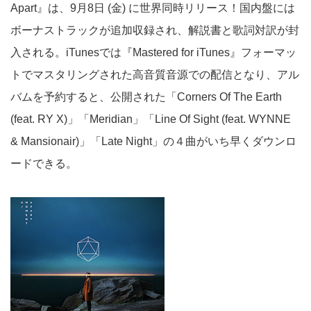
Apart』は、9月8日 (金) に世界同時リリース！国内盤には
ボーナストラックが追加収録され、解説書と歌詞対訳が封
入される。iTunesでは『Mastered for iTunes』フォーマッ
トでマスタリングされた高音質音源での配信となり、アル
バムを予約すると、公開された「Corners Of The Earth
(feat. RY X)」「Meridian」「Line Of Sight (feat. WYNNE
& Mansionair)」「Late Night」の４曲がいち早くダウンロ
ードできる。