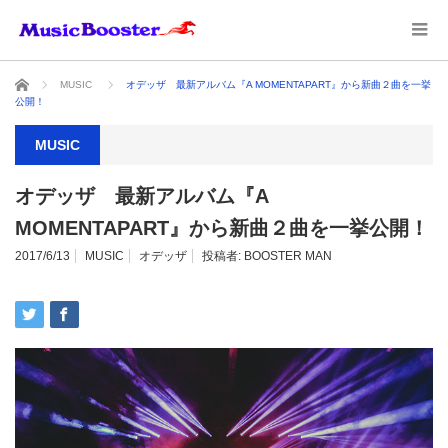
ホーム
MUSIC
オデッザ 最新アルバム『A MOMENTAPART』から新曲２曲を一挙
公開！
MUSIC
オデッザ 最新アルバム『A
MOMENTAPART』から新曲２曲を一挙公開！
2017/6/13
MUSIC
オデッザ
投稿者:
BOOSTER MAN