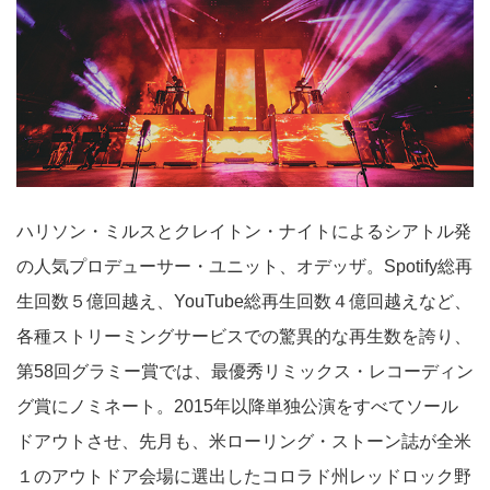
ハリソン・ミルスとクレイトン・ナイトによるシアトル発
の人気プロデューサー・ユニット、オデッザ。Spotify総再
生回数５億回越え、YouTube総再生回数４億回越えなど、
各種ストリーミングサービスでの驚異的な再生数を誇り、
第58回グラミー賞では、最優秀リミックス・レコーディン
グ賞にノミネート。2015年以降単独公演をすべてソール
ドアウトさせ、先月も、米ローリング・ストーン誌が全米
１のアウトドア会場に選出したコロラド州レッドロック野