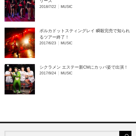
リース
2018/7/22
MUSIC
ポルカドットスティングレイ 瞬殺完売で知られ
るツアー終了！
2017/6/23
MUSIC
シクラメン エステー新CMにカッパ姿で出演！
2017/9/24
MUSIC