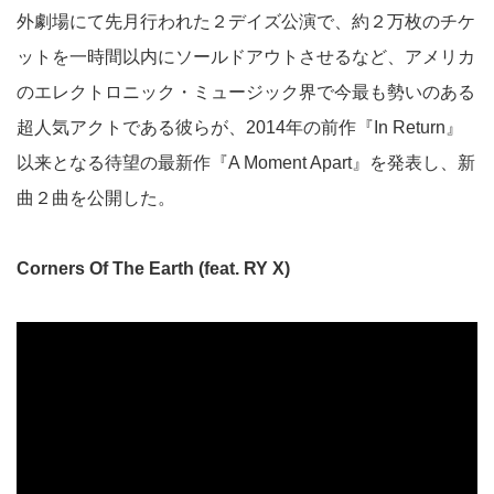
外劇場にて先月行われた２デイズ公演で、約２万枚のチケ
ットを一時間以内にソールドアウトさせるなど、アメリカ
のエレクトロニック・ミュージック界で今最も勢いのある
超人気アクトである彼らが、2014年の前作『In Return』
以来となる待望の最新作『A Moment Apart』を発表し、新
曲２曲を公開した。
Corners Of The Earth (feat. RY X)