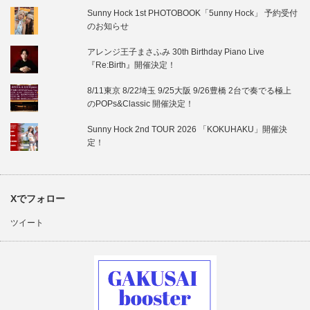
Sunny Hock 1st PHOTOBOOK「5unny Hock」 予約受付
のお知らせ
アレンジ王子まさふみ 30th Birthday Piano Live
『Re:Birth』開催決定！
8/11東京 8/22埼玉 9/25大阪 9/26豊橋 2台で奏でる極上
のPOPs&Classic 開催決定！
Sunny Hock 2nd TOUR 2026 「KOKUHAKU」開催決
定！
Xでフォロー
ツイート