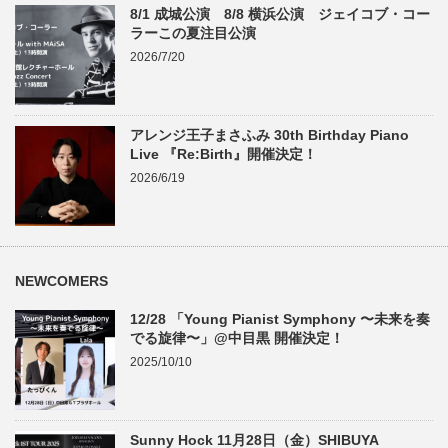
8/1 成城公演 8/8 横浜公演 ジェイコブ・コー
ラーこの夏注目公演
2026/7/20
アレンジ王子まさふみ 30th Birthday Piano
Live 『Re:Birth』開催決定！
2026/6/19
NEWCOMERS
12/28 「Young Pianist Symphony 〜未来を奏
でる旋律〜」@中目黒 開催決定！
2025/10/10
Sunny Hock 11月28日（金）SHIBUYA