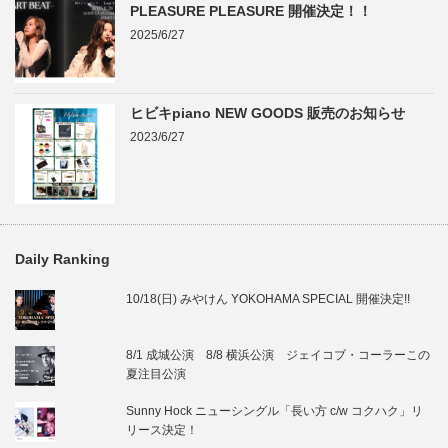
PLEASURE PLEASURE 開催決定！！
2025/6/27
ヒビキpiano NEW GOODS 販売のお知らせ
2023/6/27
Daily Ranking
10/18(日) みやけん YOKOHAMA SPECIAL 開催決定!!
8/1 成城公演 8/8 横浜公演 ジェイコブ・コーラーこの
夏注目公演
Sunny Hock ニューシングル「長い方 c/w コクハク」リ
リース決定！