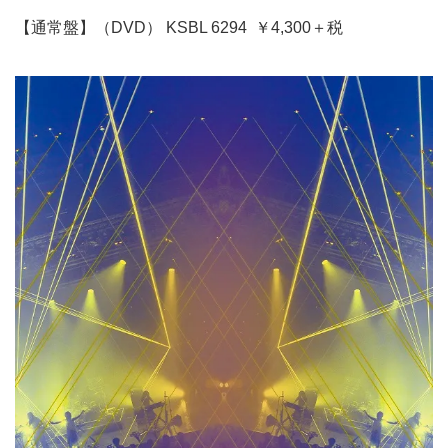
【通常盤】（DVD） KSBL 6294 ￥4,300＋税