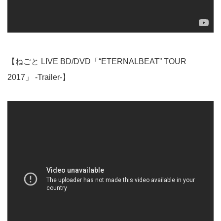
【ねごと LIVE BD/DVD「“ETERNALBEAT” TOUR
2017」 -Trailer-】