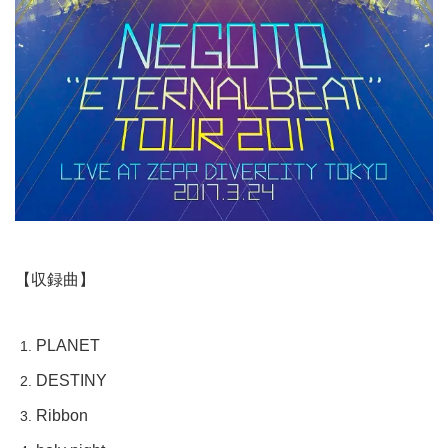
【収録曲】
PLANET
DESTINY
Ribbon