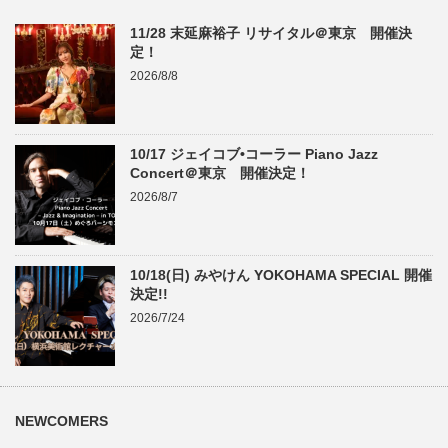
11/28 末延麻裕子 リサイタル＠東京 開催決
定！
2026/8/8
10/17 ジェイコブ•コーラー Piano Jazz
Concert＠東京 開催決定！
2026/8/7
10/18(日) みやけん YOKOHAMA SPECIAL 開催
決定!!
2026/7/24
NEWCOMERS