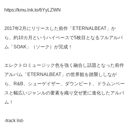
https://kmu.lnk.to/6YyLZWN
2017年2月にリリースした前作「ETERNALBEAT」か
ら、約10カ月というハイペースで5枚目となるフルアルバ
ム「SOAK」（ソーク）が完成！
エレクトロミュージック色を強く融合し話題となった前作
アルバム「ETERNALBEAT」の世界観を踏襲ししなが
ら、R&B、シューゲイザー、ダウンビート、ドラムンベー
スと幅広いジャンルの要素を織り交ぜ更に進化したアルバ
ム！
-track list-