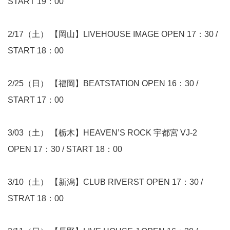
START 19：00
2/17（土） 【岡山】LIVEHOUSE IMAGE OPEN 17：30 /
START 18：00
2/25（日） 【福岡】BEATSTATION OPEN 16：30 /
START 17：00
3/03（土） 【栃木】HEAVEN’S ROCK 宇都宮 VJ-2
OPEN 17：30 / START 18：00
3/10（土） 【新潟】CLUB RIVERST OPEN 17：30 /
STRAT 18：00