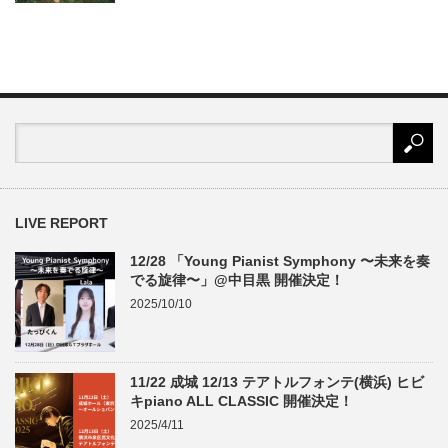
LIVE REPORT
12/28 「Young Pianist Symphony 〜未来を奏
でる旋律〜」@中目黒 開催決定！
2025/10/10
11/22 成城 12/13 テアトルフォンテ(横浜) ヒビ
キpiano ALL CLASSIC 開催決定！
2025/4/11