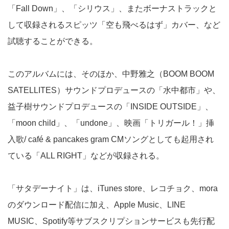
「Fall Down」、「シリウス」、またボーナストラックと
して収録されるスピッツ「空も飛べるはず」カバー、など
試聴することができる。
このアルバムには、そのほか、中野雅之（BOOM BOOM
SATELLITES）サウンドプロデュースの「水中都市」や、
益子樹サウンドプロデュースの「INSIDE OUTSIDE」、
「moon child」、「undone」、映画「トリガール！」挿
入歌/ café & pancakes gram CMソングとしても起用され
ている「ALL RIGHT」などが収録される。
「サタデーナイト」は、iTunes store、レコチョク、mora
のダウンロード配信に加え、Apple Music、LINE
MUSIC、Spotify等サブスクリプションサービスも先行配