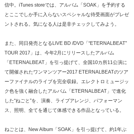
信中。iTunes storeでは、アルバム「SOAK」を予約する
とここでしか手に入らないスペシャルな待受画面がプレゼ
ントされる。気になる人は是非チェックしてみよう。
また、同日発売となるLIVE BD /DVD「“ETERNALBEAT”
TOUR 2017」は、今年2月にリリースしたアルバム
「ETERNALBEAT」を引っ提げて、全国10カ所11公演に
て開催されたワンマンツアー2017 ETERNALBEATのツア
ーファイナルのライブを完全収録。エレクトロミュージッ
ク色を強く融合したアルバム「ETERNALBEAT」で進化
した“ねごと”を、演奏、ライブアレンジ、パフォーマン
ス、照明、全てを通じて体感できる作品となっている。
ねごとは、New Album「SOAK」を引っ提げて、約1年ぶ