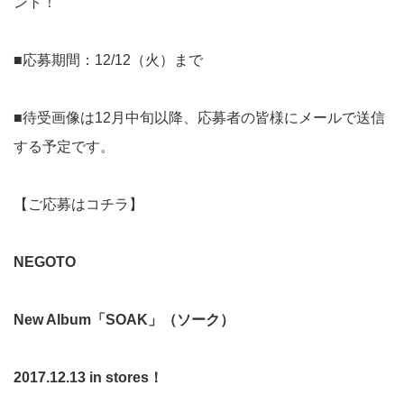
ント！
■応募期間：12/12（火）まで
■待受画像は12月中旬以降、応募者の皆様にメールで送信
する予定です。
【
ご応募はコチラ
】
NEGOTO
New Album
「SOAK」（ソーク）
2017.12.13 in stores
！