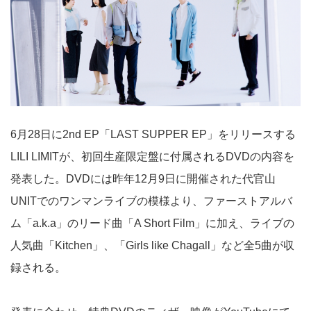
6月28日に2nd EP「LAST SUPPER EP」をリリースする
LILI LIMITが、初回生産限定盤に付属されるDVDの内容を
発表した。DVDには昨年12月9日に開催された代官山
UNITでのワンマンライブの模様より、ファーストアルバ
ム「a.k.a」のリード曲「A Short Film」に加え、ライブの
人気曲「Kitchen」、「Girls like Chagall」など全5曲が収
録される。