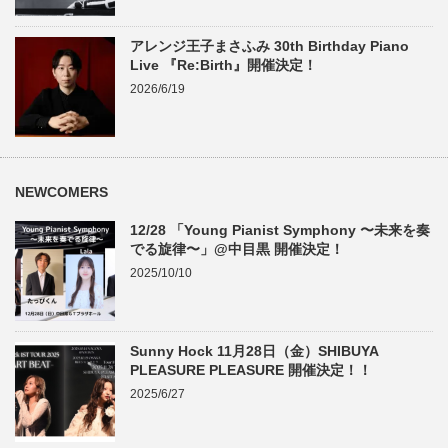
アレンジ王子まさふみ 30th Birthday Piano
Live 『Re:Birth』開催決定！
2026/6/19
NEWCOMERS
12/28 「Young Pianist Symphony 〜未来を奏
でる旋律〜」@中目黒 開催決定！
2025/10/10
Sunny Hock 11月28日（金）SHIBUYA
PLEASURE PLEASURE 開催決定！！
2025/6/27