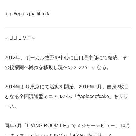
http://eplus.jp/lililimit/
＜LILI LIMIT＞
2012年、ボーカル牧野を中心に山口県宇部にて結成。そ
の後福岡へ拠点を移動し現在のメンバーになる。
2014年より東京にて活動を開始。2016年1月、自身2枚目
となる全国流通盤ミニアルバム「#apieceofcake」をリリ
ース。
同年7月「LIVING ROOM EP」でメジャーデビュー。10月
にはファーストフルアルバム「a.k.a」をリリース。