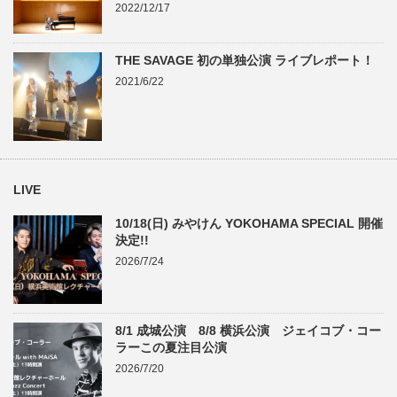
2022/12/17
THE SAVAGE 初の単独公演 ライブレポート！
2021/6/22
LIVE
10/18(日) みやけん YOKOHAMA SPECIAL 開催
決定!!
2026/7/24
8/1 成城公演 8/8 横浜公演 ジェイコブ・コー
ラーこの夏注目公演
2026/7/20