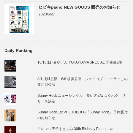
ヒビキpiano NEW GOODS 販売のお知らせ
2023/6/27
Daily Ranking
10/18(日) みやけん YOKOHAMA SPECIAL 開催決定!!
8/1 成城公演 8/8 横浜公演 ジェイコブ・コーラーこの
夏注目公演
Sunny Hock ニューシングル「長い方 c/w コクハク」リ
リース決定！
Sunny Hock 1st PHOTOBOOK「5unny Hock」 予約受付
のお知らせ
アレンジ王子まさふみ 30th Birthday Piano Live