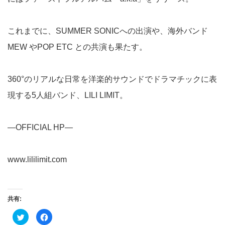
これまでに、SUMMER SONICへの出演や、海外バンド
MEW やPOP ETC との共演も果たす。
360°のリアルな日常を洋楽的サウンドでドラマチックに表
現する5人組バンド、LILI LIMIT。
―OFFICIAL HP―
www.lililimit.com
共有:
ク
Facebook
リ
で