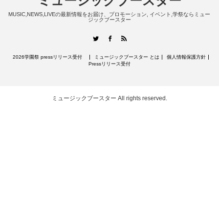
ミュージックブースター
MUSIC,NEWS,LIVEの最新情報をお届け、プロモーション, イベント,学祭ならミュー
ジックブースター
RSS
Twitter
Facebook
2026学園祭 pressリリース受付
ミュージックブースター とは
個人情報保護方針
Pressリリース受付
ミュージックブースター
All rights reserved.