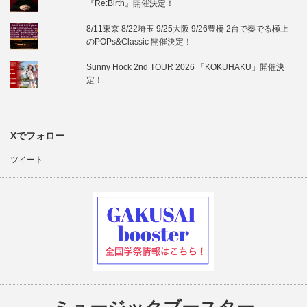
『Re:Birth』開催決定！
8/11東京 8/22埼玉 9/25大阪 9/26豊橋 2台で奏でる極上
のPOPs&Classic 開催決定！
Sunny Hock 2nd TOUR 2026 「KOKUHAKU」開催決
定！
Xでフォロー
ツイート