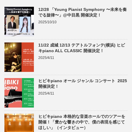
12/28 「Young Pianist Symphony 〜未来を奏
でる旋律〜」@中目黒 開催決定！
2025/10/10
11/22 成城 12/13 テアトルフォンテ(横浜) ヒビ
キpiano ALL CLASSIC 開催決定！
2025/4/11
ヒビキpiano オール ジャンル コンサート 2025
開催決定！
2025/4/11
ヒビキpiano 本格的な音楽ホールでのツアーを
開催！「豊かな響きの中で、僕の表現を感じて
ほしい」（インタビュー）