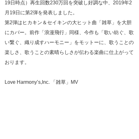
19日時点）再生回数230万回を突破し好調な中、2019年2
月19日に第2弾を発表しました。
第2弾はヒカキン＆セイキンの大ヒット曲「雑草」を大胆
にカバー。前作「浪漫飛行」同様、今作も「歌い紡ぐ、歌
い繋ぐ、織り成すハーモニー」をモットーに、歌うことの
楽しさ、歌うことの素晴らしさが伝わる楽曲に仕上がって
おります。
Love Harmony’s,Inc. 「雑草」MV