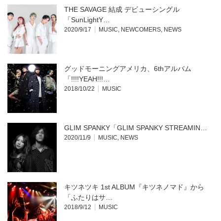
THE SAVAGE 結成 デビューシングル
「SunLightY…
2020/9/17
MUSIC
,
NEWCOMERS
,
NEWS
グッドモーニングアメリカ、6thアルバム
「!!!!YEAH!!!…
2018/10/22
MUSIC
GLIM SPANKY「GLIM SPANKY STREAMIN…
2020/11/9
MUSIC
,
NEWS
キツネツキ 1st ALBUM『キツネノマド』から
「ふたりはサ…
2018/9/12
MUSIC