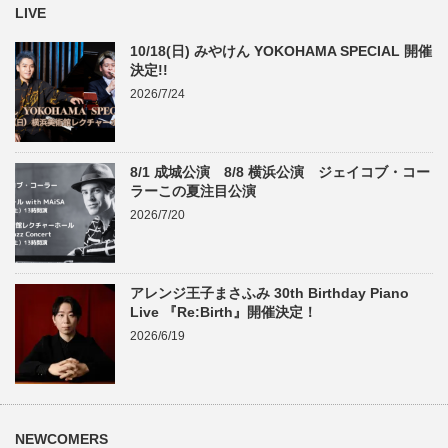
LIVE
10/18(日) みやけん YOKOHAMA SPECIAL 開催
決定!!
2026/7/24
8/1 成城公演 8/8 横浜公演 ジェイコブ・コー
ラーこの夏注目公演
2026/7/20
アレンジ王子まさふみ 30th Birthday Piano
Live 『Re:Birth』開催決定！
2026/6/19
NEWCOMERS