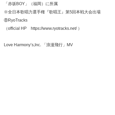
「赤坂BOY」（福岡）に所属
※全日本歌唱力選手権『歌唱王』第5回本戦大会出場
⑧RyoTracks
（official HP
https://www.ryotracks.net/
）
Love Harmony’s,Inc. 「浪漫飛行」MV