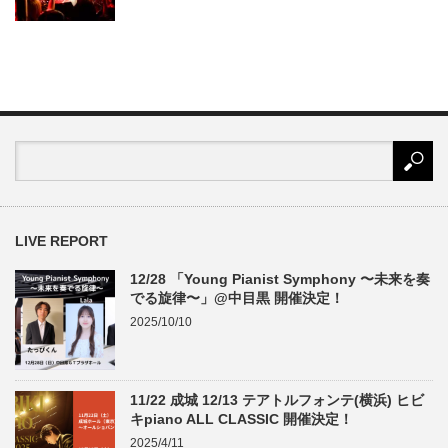
LIVE REPORT
12/28 「Young Pianist Symphony 〜未来を奏
でる旋律〜」@中目黒 開催決定！
2025/10/10
11/22 成城 12/13 テアトルフォンテ(横浜) ヒビ
キpiano ALL CLASSIC 開催決定！
2025/4/11