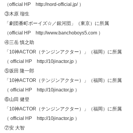
（official HP
http://nord-official.jp/
）
③木原 瑠生
「劇団番町ボーイズ☆／銀河団」（東京）に所属
（official HP
http://www.banchoboys5.com
）
④三岳 慎之助
「10神ACTOR（テンジンアクター）」（福岡）に所属
（ official HP
http://10jinactor.jp
）
⑤坂田 隆一郎
「10神ACTOR（テンジンアクター）」（福岡）に所属
（ official HP
http://10jinactor.jp
）
⑥山田 健登
「10神ACTOR（テンジンアクター）」（福岡）に所属
（ official HP
http://10jinactor.jp
）
⑦安 大智