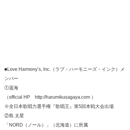
■Love Harmony’s, Inc.（ラブ・ハーモニーズ・インク）メ
ンバー
①遥海
（official HP
http://harumikusagaya.com
）
※全日本歌唱力選手権『歌唱王』第5回本戦大会出場
②島 太星
「NORD（ノール）」（北海道）に所属