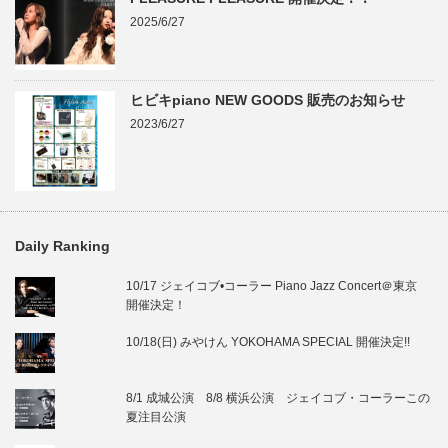
2025/6/27
ヒビキpiano NEW GOODS 販売のお知らせ
2023/6/27
Daily Ranking
10/17 ジェイコブ•コーラー Piano Jazz Concert＠東京
開催決定！
10/18(日) みやけん YOKOHAMA SPECIAL 開催決定!!
8/1 成城公演 8/8 横浜公演 ジェイコブ・コーラーこの
夏注目公演