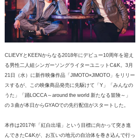
CLIEVYとKEENからなる2018年にデビュー10周年を迎え
る男性二人組シンガーソングライターユニットC&K。3月
21日（水）に新作映像作品「JIMOTO×JIMOTO」をリリー
スするが、この映像商品発売に先駆けて「Y」「みんなの
うた」「踊LOCCA～around the world 新たなる冒険～」
の３曲が本日からGYAOでの先行配信がスタートした。
本作は2017年「紅白出場」という目標に向かって突き進
んできたC&Kが、お互いの地元の自治体を巻き込んで行っ