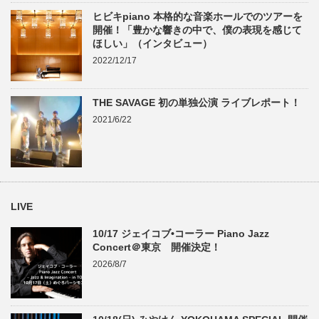
ヒビキpiano 本格的な音楽ホールでのツアーを
開催！「豊かな響きの中で、僕の表現を感じて
ほしい」（インタビュー）
2022/12/17
THE SAVAGE 初の単独公演 ライブレポート！
2021/6/22
LIVE
10/17 ジェイコブ•コーラー Piano Jazz
Concert＠東京 開催決定！
2026/8/7