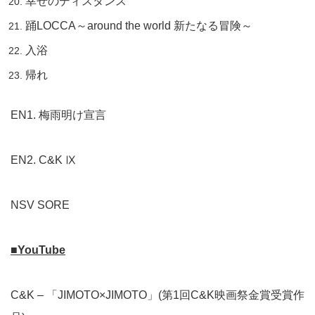
幸せのディスタンス
踊LOCCA～around the world 新たなる冒険～
入浴
帰れ
EN1. 梅雨明け宣言
EN2. C&K Ⅸ
NSV SORE
■YouTube
C&K – 「JIMOTO×JIMOTO」(第1回C&K映画祭金賞受賞作