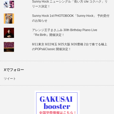
Sunny Hock ニューシングル「長い方 c/w コクハク」リ
リース決定！
Sunny Hock 1st PHOTOBOOK「5unny Hock」 予約受付
のお知らせ
アレンジ王子まさふみ 30th Birthday Piano Live
『Re:Birth』開催決定！
8/11東京 8/22埼玉 9/25大阪 9/26豊橋 2台で奏でる極上
のPOPs&Classic 開催決定！
Xでフォロー
ツイート