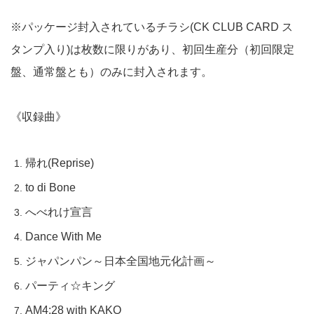
※パッケージ封入されているチラシ(CK CLUB CARD ス
タンプ入り)は枚数に限りがあり、初回生産分（初回限定
盤、通常盤とも）のみに封入されます。
《収録曲》
帰れ(Reprise)
to di Bone
へべれけ宣言
Dance With Me
ジャパンパン～日本全国地元化計画～
パーティ☆キング
AM4:28 with KAKO