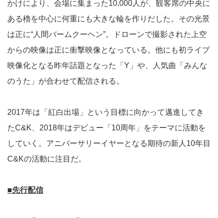
かけにより、会場に集まった10,000人が、観客席の中央に
ある櫓を中心に何重にも大きな輪を作りだした。その光景
は正に“人間バームクーヘン”。ドローンで撮影された上空
からの映像は正に衝撃映像となっている。他にも初ライブ
映像化となる昨年話題となった「Y」や、人気曲「みんな
のうた」が合わせて配信される。
2017年は「紅白出場」という目標に向かって邁進してき
たC&K、2018年はデビュー「10周年」をテーマに活動を
していく。アニバーサリーイヤーとなる期待の新人10年目
C&Kの活動に注目だ。
■先行配信