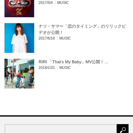
2017/5/4
MUSIC
ナツ・サマー「恋のタイミング」のリリックビ
デオが公開！
2017/6/16
MUSIC
RIRI 「That’s My Baby」MV公開！…
2018/1/31
MUSIC