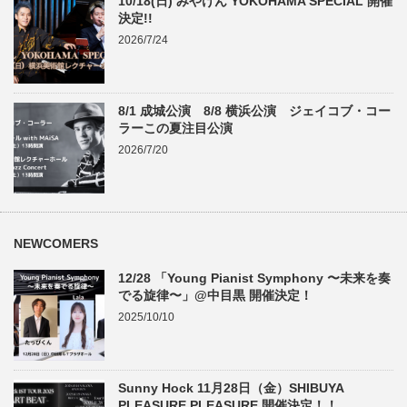
10/18(日) みやけん YOKOHAMA SPECIAL 開催
決定!!
2026/7/24
8/1 成城公演 8/8 横浜公演 ジェイコブ・コー
ラーこの夏注目公演
2026/7/20
NEWCOMERS
12/28 「Young Pianist Symphony 〜未来を奏
でる旋律〜」@中目黒 開催決定！
2025/10/10
Sunny Hock 11月28日（金）SHIBUYA
PLEASURE PLEASURE 開催決定！！