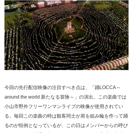
今回の先行配信映像の注目すべき点は、「踊LOCCA～
around the world 新たなる冒険～」の演出。この楽曲では
小山市野外フリーワンマンライブの映像が使用されてい
る。毎回この楽曲の時は観客同士が肩を組み輪を作って踊
るのが恒例となっているが、この日はメンバーからの呼び