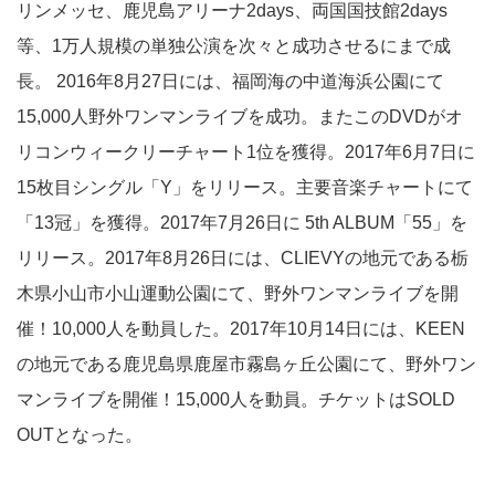
リンメッセ、鹿児島アリーナ2days、両国国技館2days
等、1万人規模の単独公演を次々と成功させるにまで成
長。 2016年8月27日には、福岡海の中道海浜公園にて
15,000人野外ワンマンライブを成功。またこのDVDがオ
リコンウィークリーチャート1位を獲得。2017年6月7日に
15枚目シングル「Y」をリリース。主要音楽チャートにて
「13冠」を獲得。2017年7月26日に 5th ALBUM「55」を
リリース。2017年8月26日には、CLIEVYの地元である栃
木県小山市小山運動公園にて、野外ワンマンライブを開
催！10,000人を動員した。2017年10月14日には、KEEN
の地元である鹿児島県鹿屋市霧島ヶ丘公園にて、野外ワン
マンライブを開催！15,000人を動員。チケットはSOLD
OUTとなった。