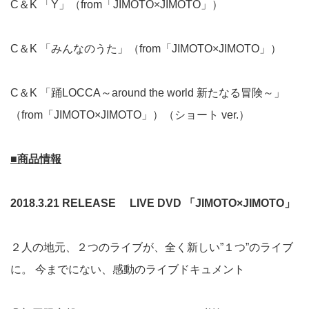
C＆K 「Y」（from「JIMOTO×JIMOTO」）
C＆K 「みんなのうた」（from「JIMOTO×JIMOTO」）
C＆K 「踊LOCCA～around the world 新たなる冒険～」
（from「JIMOTO×JIMOTO」）（ショート ver.）
■商品情報
2018.3.21 RELEASE
LIVE DVD 「JIMOTO×JIMOTO」
２人の地元、２つのライブが、全く新しい”１つ”のライブ
に。 今までにない、感動のライブドキュメント