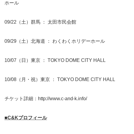
ホール
09/22（土）群馬 ： 太田市民会館
09/29（土）北海道 ： わくわくホリデーホール
10/07（日）東京 ： TOKYO DOME CITY HALL
10/08（月・祝）東京 ： TOKYO DOME CITY HALL
チケット詳細：
http://www.c-and-k.info/
■C&Kプロフィール