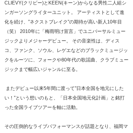
CLIEVY(クリビー)とKEEN(キーン)からなる男性二人組シ
ンガーソングライターユニット。 アーティストとして進
化を続け、”ネクストブレイク”の期待が高い新人10年目
（笑） 2010年に「梅雨明け宣言」でユニバーサルミュー
ジックよりメジャーデビュー。 その音楽性は、ディス
コ、ファンク、ソウル、レゲエなどのブラックミュージッ
クをルーツに、フォークや80年代の歌謡曲、クラブミュー
ジックまで幅広いジャンルに至る。
またデビュー以来5年間に渡って”日本全国を地元にした
い！”という想いのもと、「日本全国地元化計画」と銘打
った全国ライブツアーを軸に活動。
その圧倒的なライブパフォーマンスが話題となり、福岡マ