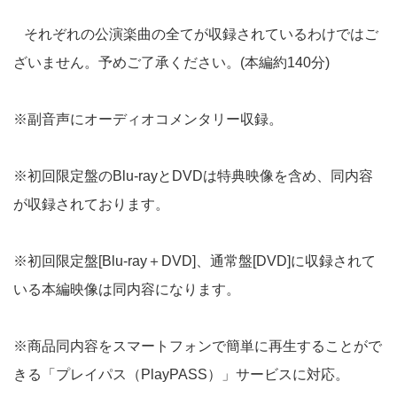
それぞれの公演楽曲の全てが収録されているわけではご
ざいません。予めご了承ください。(本編約140分)
※副音声にオーディオコメンタリー収録。
※初回限定盤のBlu-rayとDVDは特典映像を含め、同内容
が収録されております。
※初回限定盤[Blu-ray＋DVD]、通常盤[DVD]に収録されて
いる本編映像は同内容になります。
※商品同内容をスマートフォンで簡単に再生することがで
きる「プレイパス（PlayPASS）」サービスに対応。