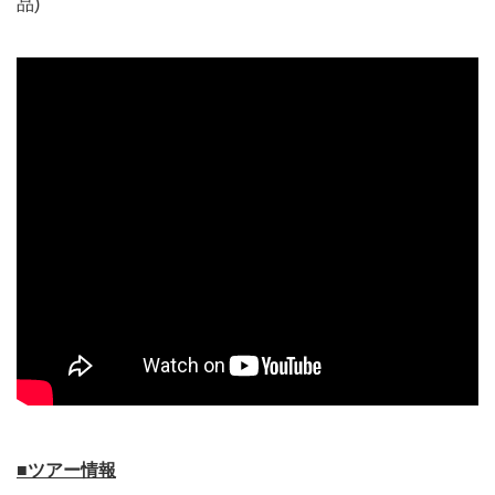
品)
■ツアー情報