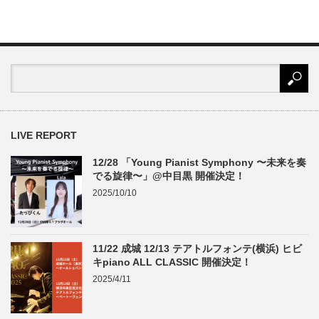
LIVE REPORT
12/28 「Young Pianist Symphony 〜未来を奏
でる旋律〜」@中目黒 開催決定！
2025/10/10
11/22 成城 12/13 テアトルフォンテ(横浜) ヒビ
キpiano ALL CLASSIC 開催決定！
2025/4/11