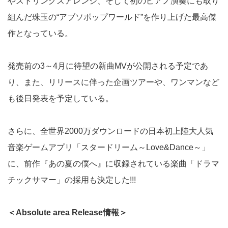
やストリングスアレンジ、そして初のピアノ演奏にも取り
組んだ珠玉の“アブソポップワールド”を作り上げた最高傑
作となっている。
発売前の3～4月に待望の新曲MVが公開される予定であ
り、また、リリースに伴った企画ツアーや、ワンマンなど
も後日発表を予定している。
さらに、全世界2000万ダウンロードの日本初上陸大人気
音楽ゲームアプリ「スタードリーム～Love&Dance～」
に、前作『あの夏の僕へ』に収録されている楽曲「ドラマ
チックサマー」の採用も決定した!!!
＜Absolute area Release情報＞