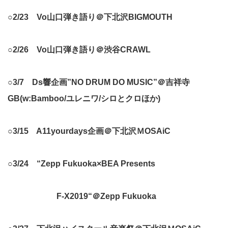
○2/23 Vo山口弾き語り＠下北沢BIGMOUTH
○2/26 Vo山口弾き語り＠渋谷CRAWL
○3/7 Ds響企画”NO DRUM DO MUSIC”＠吉祥寺
GB(w:Bamboo/ユレニワ/シロとクロほか)
○3/15 A11yourdays企画＠下北沢ＭOSAiC
○3/24 “Zepp Fukuoka×BEA Presents
F-X2019“＠Zepp Fukuoka