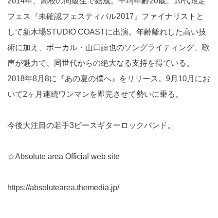
2014年、高校の同級生で結成。平均年齢20歳。10代限定
フェス『未確認フェスティバル2017』ファイナリストと
して新木場STUDIO COASTに出演。年齢離れした高い技
術に加え、ボーカル・山口諒也のソングライティング、歌
声が魅力で、同世代からの絶大なる支持を得ている。
2018年8月8に『あの夏の僕へ』をリリース。9月10月にお
いて2ヶ月連続ワンマンを即完させて勢いに乗る。
今後大注目の若手3ピースギターロックバンド。
☆Absolute area Official web site
https://absolutearea.themedia.jp/