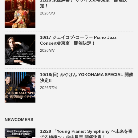
11/28 末延麻裕子 リサイタル＠東京 開催決
定！
2026/8/8
10/17 ジェイコブ•コーラー Piano Jazz
Concert＠東京 開催決定！
2026/8/7
10/18(日) みやけん YOKOHAMA SPECIAL 開催
決定!!
2026/7/24
NEWCOMERS
12/28 「Young Pianist Symphony 〜未来を奏
でる旋律〜」@中目黒 開催決定！