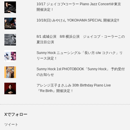
10/17 ジェイコブ•コーラー Piano Jazz Concert＠東京
開催決定！
10/18(日) みやけん YOKOHAMA SPECIAL 開催決定!!
8/1 成城公演 8/8 横浜公演 ジェイコブ・コーラーこの
夏注目公演
Sunny Hock ニューシングル「長い方 c/w コクハク」リ
リース決定！
Sunny Hock 1st PHOTOBOOK「5unny Hock」 予約受付
のお知らせ
アレンジ王子まさふみ 30th Birthday Piano Live
『Re:Birth』開催決定！
Xでフォロー
ツイート