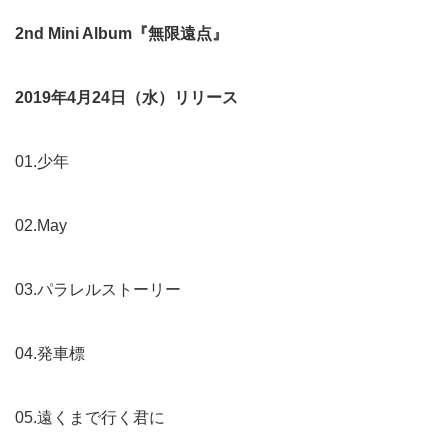
2nd Mini Album
『無限遠点』
2019
年4月24日（水）リリース
01.少年
02.May
03.パラレルストーリー
04.発車標
05.遠くまで行く君に