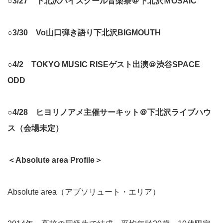
○3/27 下北沢ハイスクール音楽祭＠下北沢ＭOSAiC
○3/30 Vo山口弾き語り下北沢BIGMOUTH
○4/2 TOKYO MUSIC RISEゲスト出演＠渋谷SPACE
ODD
○4/28 ヒヨリノアメ主催サーキット＠下北沢ライブハウ
ス（会場未定）
＜Absolute area Profile＞
Absolute area（アブソリュート・エリア）