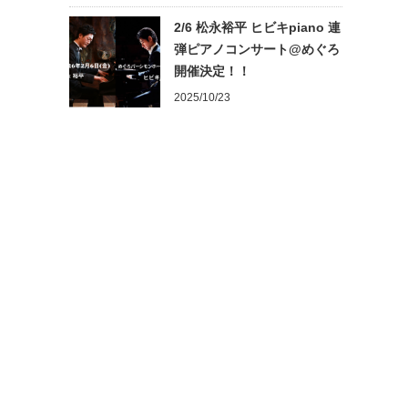
2/6 松永裕平 ヒビキpiano 連
弾ピアノコンサート@めぐろ
開催決定！！
2025/10/23