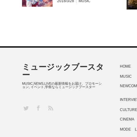
2018/3/28
MUSIC
ミュージックブースタ
HOME
ー
MUSIC
MUSIC,NEWS,LIVEの最新情報をお届け、プロモーシ
NEWCOM
ョン, イベント,学祭ならミュージックブースター
INTERVI
RSS
Twitter
Facebook
CULTUR
CINEMA
MODE
L