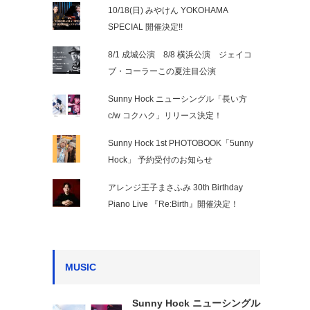
10/18(日) みやけん YOKOHAMA
SPECIAL 開催決定!!
8/1 成城公演 8/8 横浜公演 ジェイコ
ブ・コーラーこの夏注目公演
Sunny Hock ニューシングル「長い方
c/w コクハク」リリース決定！
Sunny Hock 1st PHOTOBOOK「5unny
Hock」 予約受付のお知らせ
アレンジ王子まさふみ 30th Birthday
Piano Live 『Re:Birth』開催決定！
MUSIC
Sunny Hock ニューシングル