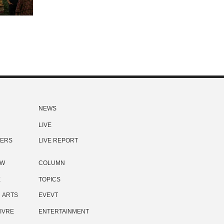
NEWS
LIVE
ERS
LIVE REPORT
EW
COLUMN
E
TOPICS
ARTS
EVEVT
IVRE
ENTERTAINMENT