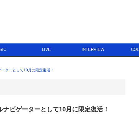
SIC
LIVE
INTERVIEW
CO
ャルナビゲーターとして10月に限定復活！
でスペシャルナビゲーターとして10月に限定復活！