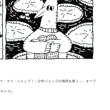
企画「オー・マイ・ジャンプ！～少年ジャンプが地球
を救う～」オープ
ングテーマ）