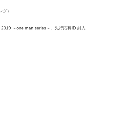
ソング）
9 ～one man series～」先行応募ID 封入