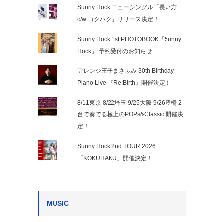
Sunny Hock ニューシングル「長い方
c/w コクハク」リリース決定！
Sunny Hock 1st PHOTOBOOK「5unny
Hock」 予約受付のお知らせ
アレンジ王子まさふみ 30th Birthday
Piano Live 『Re:Birth』開催決定！
8/11東京 8/22埼玉 9/25大阪 9/26豊橋 2
台で奏でる極上のPOPs&Classic 開催決
定！
Sunny Hock 2nd TOUR 2026
「KOKUHAKU」開催決定！
MUSIC