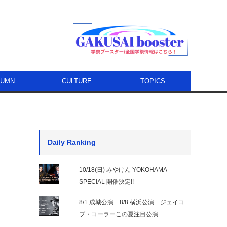
LUMN
CULTURE
TOPICS
Daily Ranking
10/18(日) みやけん YOKOHAMA
SPECIAL 開催決定!!
8/1 成城公演 8/8 横浜公演 ジェイコ
ブ・コーラーこの夏注目公演