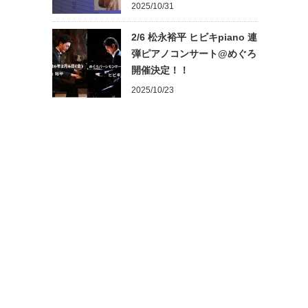
2025/10/31
2/6 松永裕平 ヒビキpiano 連
弾ピアノコンサート@めぐろ
開催決定！！
2025/10/23