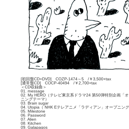
[初回盤CD+DVD] COZP-1474～5 /￥3,500+tax
[通常盤CD] COCP-40494 /￥2,700+tax
＜CD収録曲＞
01. message
02. My HERO（テレビ東京系ドラマ24 第50弾特別
ニングテーマ）
03. Brain sugar
04. Utopia（ NHK Eテレアニメ「ラディアン」オープニ
05. Milestone
06. Password
07. Alien
08. Kitchen
09. Galapagos