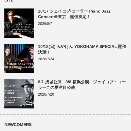
LIVE
10/17 ジェイコブ•コーラー Piano Jazz
Concert＠東京 開催決定！
2026/8/7
10/18(日) みやけん YOKOHAMA SPECIAL 開催
決定!!
2026/7/24
8/1 成城公演 8/8 横浜公演 ジェイコブ・コー
ラーこの夏注目公演
2026/7/20
NEWCOMERS