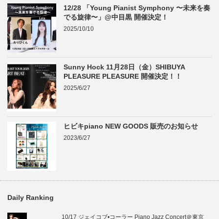
12/28 「Young Pianist Symphony 〜未来を奏
でる旋律〜」@中目黒 開催決定！
2025/10/10
Sunny Hock 11月28日（金）SHIBUYA
PLEASURE PLEASURE 開催決定！！
2025/6/27
ヒビキpiano NEW GOODS 販売のお知らせ
2023/6/27
Daily Ranking
10/17 ジェイコブ•コーラー Piano Jazz Concert＠東京