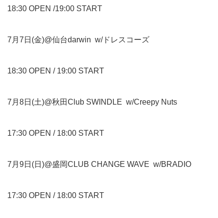
18:30 OPEN /19:00 START
7月7日(金)@仙台darwin w/ドレスコーズ
18:30 OPEN / 19:00 START
7月8日(土)@秋田Club SWINDLE w/Creepy Nuts
17:30 OPEN / 18:00 START
7月9日(日)@盛岡CLUB CHANGE WAVE w/BRADIO
17:30 OPEN / 18:00 START