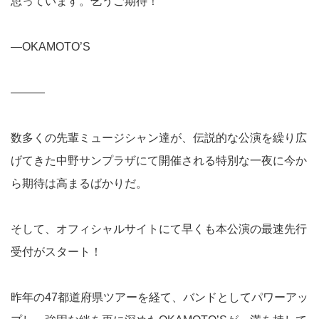
思っています。乞うご期待！
―OKAMOTO’S
―――
数多くの先輩ミュージシャン達が、伝説的な公演を繰り広
げてきた中野サンプラザにて開催される特別な一夜に今か
ら期待は高まるばかりだ。
そして、オフィシャルサイトにて早くも本公演の最速先行
受付がスタート！
昨年の47都道府県ツアーを経て、バンドとしてパワーアッ