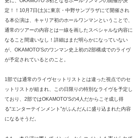
更に、OKAMOTO’S初となるホールワンマンの開催が決
定！！10月7日(土)に東京・中野サンプラザにて開催され
る本公演は、キャリア初のホールワンマンということで、
通常のツアーの内容とは一線を画したスペシャルな内容に
なること間違いなし！詳細はまだ明らかになっていない
が、OKAMOTO’Sのワンマン史上初の2部構成でのライヴ
が予定されているとのこと。
1部では通常のライヴセットリストとは違った視点でのセ
ットリストが組まれ、この日限りの特別なライヴを予定し
ており、2部ではOKAMOTO’Sの4人だからこそ成し得
る“エンターテインメント”がふんだんに盛り込まれた内容
になるそうだ。