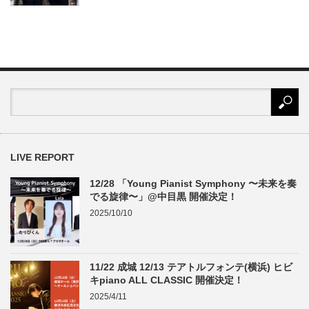
LIVE REPORT
12/28 「Young Pianist Symphony 〜未来を奏
でる旋律〜」@中目黒 開催決定！
2025/10/10
11/22 成城 12/13 テアトルフォンテ(横浜) ヒビ
キpiano ALL CLASSIC 開催決定！
2025/4/11