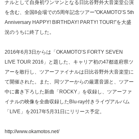
ナルとして自身初ワンマンとなる日比谷野外大音楽堂公演
を含む、全国8会場での5周年記念ツアー”OKAMOTO’S 5th
Anniversary HAPPY! BIRTHDAY! PARTY! TOUR!”を大盛
況のうちに終了した。
2016年6月3日からは「OKAMOTO’S FORTY SEVEN
LIVE TOUR 2016」と題した、キャリア初の47都道府県ツ
アーを敢行し、ツアーファイナルは日比谷野外大音楽堂に
て開催された。また、同ツアーからの厳選音源と、ツアー
中に書き下ろした新曲「ROCKY」を収録し、ツアーファ
イナルの映像を全曲収録したBlu-ray付きライヴアルバム
「LIVE」を2017年5月31日にリリース予定。
http://www.okamotos.net/