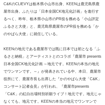
C&KのCLIEVYは栃木県小山市出身、KEENは鹿児島県鹿
屋市出身。ふたりは「日本全国CK地元化計画」を進行す
るべく、昨年、栃木県小山市のPR役を務める「小山評定
ふるさと大使」と、鹿児島県鹿屋市のPR役を務める「か
のやばら大使」に就任している。
KEENの地元である鹿屋市では既に日本では初となる「ふ
るさと納税」とアーティストとのコラボ『鹿屋市 presents
日本全国CK地元化計画 ～地元です。KEENの本当の地元
でワンマンです。～』が発表されている中、本日、鹿屋市
役所にて、鹿屋市長も出席した『かのやばら大使「C&K」
コンサート記者会見』が行われ、『鹿屋市presents
「C&K」の紅白出場特別祈願ライブ！地元です。地元じゃ
なくても、地元です。KEENの本当の地元でワンマンで