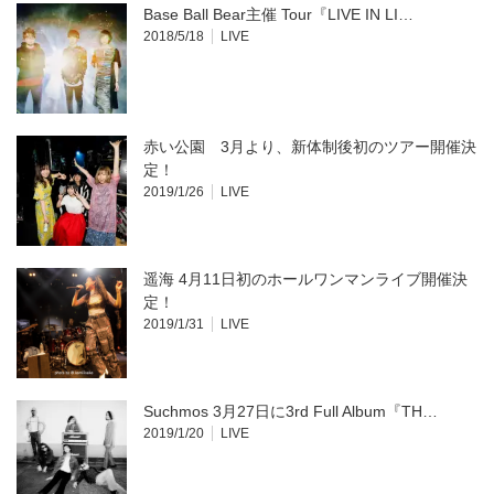
Base Ball Bear主催 Tour『LIVE IN LI…
2018/5/18
LIVE
赤い公園 3月より、新体制後初のツアー開催決
定！
2019/1/26
LIVE
遥海 4月11日初のホールワンマンライブ開催決
定！
2019/1/31
LIVE
Suchmos 3月27日に3rd Full Album『TH…
2019/1/20
LIVE