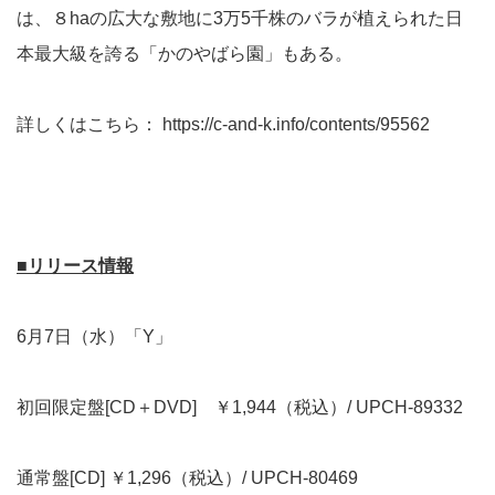
は、８haの広大な敷地に3万5千株のバラが植えられた日
本最大級を誇る「かのやばら園」もある。
詳しくはこちら：
https://c-and-k.info/contents/95562
■リリース情報
6月7日（水）「Y」
初回限定盤[CD＋DVD] ￥1,944（税込）/ UPCH-89332
通常盤[CD] ￥1,296（税込）/ UPCH-80469