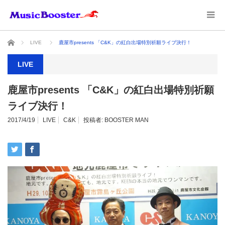
ホーム
LIVE
鹿屋市presents 「C&K」の紅白出場特別祈願ライブ決行！
LIVE
鹿屋市presents 「C&K」の紅白出場特別祈願
ライブ決行！
2017/4/19
LIVE
C&K
投稿者:
BOOSTER MAN