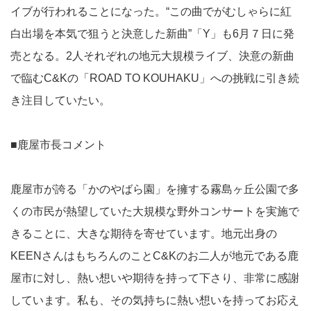
イブが行われることになった。“この曲でがむしゃらに紅
白出場を本気で狙うと決意した新曲”「Y」も6月７日に発
売となる。2人それぞれの地元大規模ライブ、決意の新曲
で臨むC&Kの「ROAD TO KOUHAKU」への挑戦に引き続
き注目していたい。
■鹿屋市長コメント
鹿屋市が誇る「かのやばら園」を擁する霧島ヶ丘公園で多
くの市民が熱望していた大規模な野外コンサートを実施で
きることに、大きな期待を寄せています。地元出身の
KEENさんはもちろんのことC&Kのお二人が地元である鹿
屋市に対し、熱い想いや期待を持って下さり、非常に感謝
しています。私も、その気持ちに熱い想いを持ってお応え