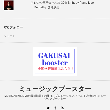
アレンジ王子まさふみ 30th Birthday Piano Live
『Re:Birth』開催決定！
Xでフォロー
ツイート
ミュージックブースター
MUSIC,NEWS,LIVEの最新情報をお届け、プロモーション, イベント,学祭ならミュー
ジックブースター
RSS
Twitter
Facebook