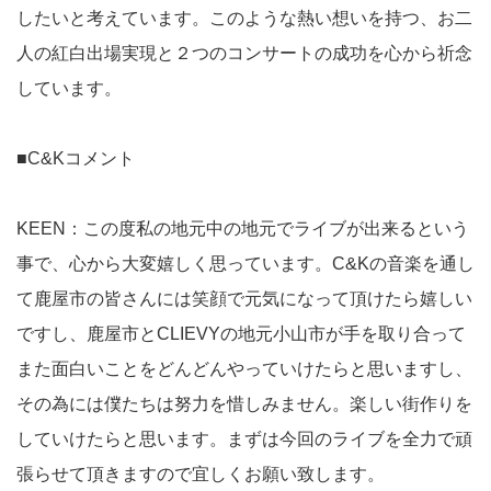
したいと考えています。このような熱い想いを持つ、お二
人の紅白出場実現と２つのコンサートの成功を心から祈念
しています。
■C&Kコメント
KEEN：この度私の地元中の地元でライブが出来るという
事で、心から大変嬉しく思っています。C&Kの音楽を通し
て鹿屋市の皆さんには笑顔で元気になって頂けたら嬉しい
ですし、鹿屋市とCLIEVYの地元小山市が手を取り合って
また面白いことをどんどんやっていけたらと思いますし、
その為には僕たちは努力を惜しみません。楽しい街作りを
していけたらと思います。まずは今回のライブを全力で頑
張らせて頂きますので宜しくお願い致します。