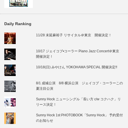
Daily Ranking
11/28 末延麻裕子 リサイタル＠東京 開催決定！
10/17 ジェイコブ•コーラー Piano Jazz Concert＠東京
開催決定！
10/18(日) みやけん YOKOHAMA SPECIAL 開催決定!!
8/1 成城公演 8/8 横浜公演 ジェイコブ・コーラーこの
夏注目公演
Sunny Hock ニューシングル「長い方 c/w コクハク」リ
リース決定！
Sunny Hock 1st PHOTOBOOK「5unny Hock」 予約受付
のお知らせ