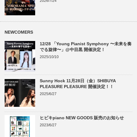
2026/7/24
NEWCOMERS
12/28 「Young Pianist Symphony 〜未来を奏
でる旋律〜」@中目黒 開催決定！
2025/10/10
Sunny Hock 11月28日（金）SHIBUYA
PLEASURE PLEASURE 開催決定！！
2025/6/27
ヒビキpiano NEW GOODS 販売のお知らせ
2023/6/27