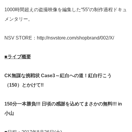
1000時間超えの盗撮映像を編集した“55”の制作過程ドキュ
メンタリー。
NSV STORE：
http://nsvstore.com/shopbrand/002/X/
■ライブ概要
CK
無謀な挑戦状 Case3～紅白への道！紅白行こう
（150）とかけて!!
150
分一本勝負!!! 日頃の感謝を込めてまさかの無料!!! in
小山