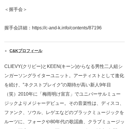
＜握手会＞
握手会詳細：
https://c-and-k.info/contents/87196
C&K
プロフィール
CLIEVY(クリビー)とKEEN(キーン)からなる男性二人組シ
ンガーソングライターユニット。アーティストとして進化
を続け、”ネクストブレイク”の期待が高い新人9年目
（笑）2010年に「梅雨明け宣言」でユニバーサルミュー
ジックよりメジャーデビュー。その音楽性は、ディスコ、
ファンク、ソウル、レゲエなどのブラックミュージックを
ルーツに、フォークや80年代の歌謡曲、クラブミュージッ