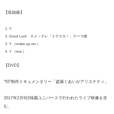
【収録曲】
Y
Good Luck ※メ～テレ「ドデスカ！」テーマ曲
Y （make up ver.）
Y （inst.）
【DVD】
“55”制作ドキュメンタリー「盗撮ぐあいがアリエナティ」
2017年2月9日味園ユニバースで行われたライブ映像を含
む、