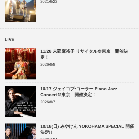
2021/6/22
LIVE
11/28 末延麻裕子 リサイタル＠東京 開催決
定！
2026/8/8
10/17 ジェイコブ•コーラー Piano Jazz
Concert＠東京 開催決定！
2026/8/7
10/18(日) みやけん YOKOHAMA SPECIAL 開催
決定!!