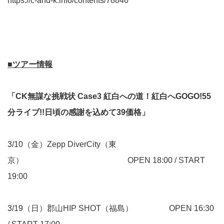
https://c-and-k.info/contents/78846
■ツアー情報
「CK無謀な挑戦状 Case3 紅白への道！紅白へGOGO!55
分ライブ!!日頃の感謝を込めて39価格」
3/10（金）Zepp DiverCity（東
京） OPEN 18:00 / START
19:00
3/19（日）郡山HIP SHOT（福島） OPEN 16:30