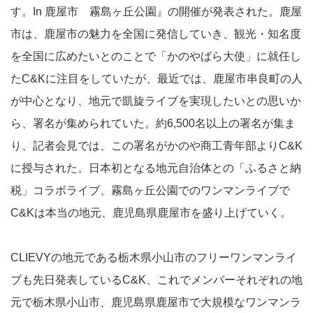
す。In 鹿屋市 霧島ヶ丘公園』の開催が発表された。鹿屋
市は、鹿屋市の魅力を全国に発信していき、観光・知名度
を全国に広めたいとのことで「かのやばら大使」に就任し
たC&Kに注目をしていたが、最近では、鹿屋市串良町の人
が中心となり、地元で凱旋ライブを実現したいとの思いか
ら、署名が集められていた。約6,500名以上の署名が集ま
り、記者会見では、この署名がかのや商工青年部よりC&K
に授与された。日本初となる地元自治体との「ふるさと納
税」コラボライブ、霧島ヶ丘公園でのワンマンライブで
C&Kは本当の地元、鹿児島県鹿屋市を盛り上げていく。
CLIEVYの地元である栃木県小山市のフリーワンマンライ
ブも先日発表しているC&K、これでメンバーそれぞれの地
元で栃木県小山市、鹿児島県鹿屋市で大規模なワンマンラ