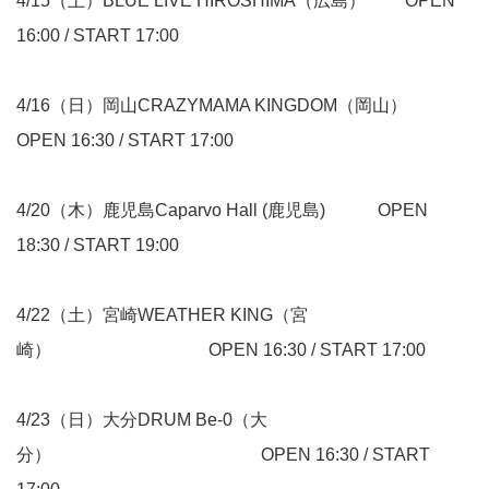
4/15（土）BLUE LIVE HIROSHIMA（広島） OPEN
16:00 / START 17:00
4/16（日）岡山CRAZYMAMA KINGDOM（岡山）
OPEN 16:30 / START 17:00
4/20（木）鹿児島Caparvo Hall (鹿児島) OPEN
18:30 / START 19:00
4/22（土）宮崎WEATHER KING（宮
崎） OPEN 16:30 / START 17:00
4/23（日）大分DRUM Be-0（大
分） OPEN 16:30 / START