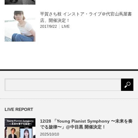
平賀さち枝 インストア・ライブ＠代官山蔦屋書
店、開催決定！
2017/9/22
LIVE
LIVE REPORT
12/28 「Young Pianist Symphony 〜未来を奏
でる旋律〜」@中目黒 開催決定！
2025/10/10