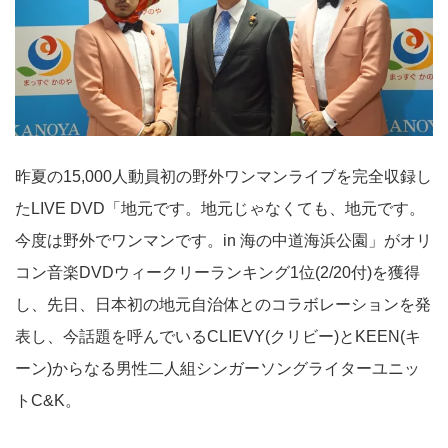
昨夏の15,000人動員初の野外ワンマンライブを完全収録し
たLIVE DVD「地元です。地元じゃなくても、地元です。
今度は野外でワンマンです。in 海の中道海浜公園」がオリ
コン音楽DVDウィークリーランキング1位(2/20付)を獲得
し、先日、日本初の地元自治体とのコラボレーションを発
表し、今話題を呼んでいるCLIEVY(クリビー)とKEEN(キ
ーン)からなる男性二人組シンガーソングライターユニッ
トC&K。