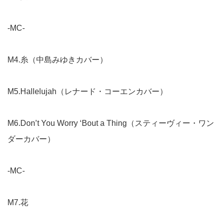
-MC-
M4.糸（中島みゆきカバー）
M5.Hallelujah（レナード・コーエンカバー）
M6.Don’t You Worry ‘Bout a Thing（スティーヴィー・ワン
ダーカバー）
-MC-
M7.花