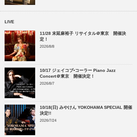
LIVE
11/28 末延麻裕子 リサイタル＠東京 開催決
定！
2026/8/8
10/17 ジェイコブ•コーラー Piano Jazz
Concert＠東京 開催決定！
2026/8/7
10/18(日) みやけん YOKOHAMA SPECIAL 開催
決定!!
2026/7/24