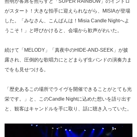
照明が客席を照らすと「SUPER RAINBOW」のイントロ
がスタート！大きな拍手に迎えられながら、MISIAが登場
した。「みなさん、こんばんは！Misia Candle Nightへよ
うこそ！」と呼びかけると、会場から歓声がわいた。
続けて「MELODY」「真夜中のHIDE-AND-SEEK」が披
露され、圧倒的な歌唱力にとどまらず生バンドの演奏力ま
でをも見せつける。
「歴史あるこの場所でライヴを開催できることがとても光
栄です。」と、このCandle Nightに込めた想いを語り出す
と、観客はキャンドルを手に取り、話に聴き入っていた。