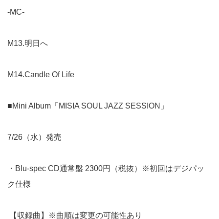
-MC-
M13.明日へ
M14.Candle Of Life
■Mini Album「MISIA SOUL JAZZ SESSION」
7/26（水）発売
・Blu-spec CD通常盤 2300円（税抜）※初回はデジパッ
ク仕様
【収録曲】※曲順は変更の可能性あり