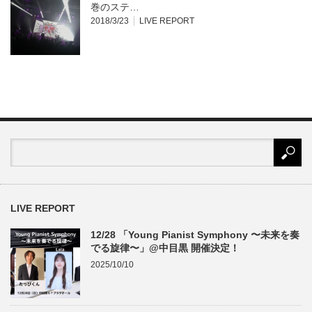
巻のステ…
2018/3/23
LIVE REPORT
LIVE REPORT
12/28 「Young Pianist Symphony 〜未来を奏
でる旋律〜」@中目黒 開催決定！
2025/10/10