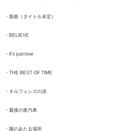
・新曲（タイトル未定）
・BELIEVE
・It’s just love
・THE BEST OF TIME
・オルフェンズの涙
・最後の夜汽車
・陽のあたる場所