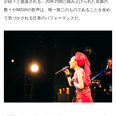
が続々と披露される。20年の間に積み上げられた名曲の
数々やMISIAの歌声は、唯一無二のものであることを改め
て気づかされる圧巻のパフォーマンスだ。