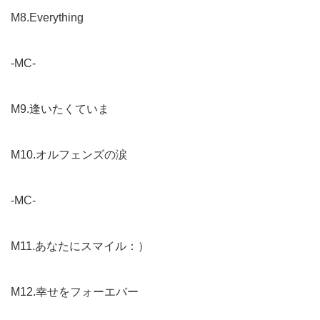
M8.Everything
-MC-
M9.逢いたくていま
M10.オルフェンズの涙
-MC-
M11.あなたにスマイル：）
M12.幸せをフォーエバー