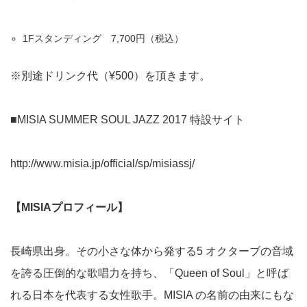
1Fスタンディング 7,700円（税込）
※別途ドリンク代（¥500）を頂きます。
■MISIA SUMMER SOUL JAZZ 2017 特設サイト
http://www.misia.jp/official/sp/misiassj/
【MISIAプロフィール】
⻑崎県出⾝。その⼩さな体から発する5 オクターブの⾳域
を誇る圧倒的な歌唱⼒を持ち、「Queen of Soul」と呼ば
れる⽇本を代表する⼥性歌⼿。MISIA の名前の由来にもな