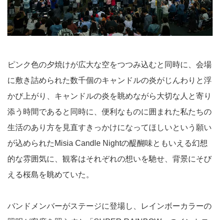
ピンク色の夕焼けが広大な空をつつみ込むと同時に、会場
に敷き詰められた数千個のキャンドルの炎がじんわりと浮
かび上がり、キャンドルの炎を眺めながら大切な人と寄り
添う時間であると同時に、便利なものに囲まれた私たちの
生活のあり方を見直すきっかけになってほしいという願い
が込められたMisia Candle Nightの醍醐味ともいえる幻想
的な雰囲気に、観客はそれぞれの想いを馳せ、背景にそび
える桜島を眺めていた。
バンドメンバーがステージに登場し、レインボーカラーの