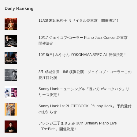
Daily Ranking
11/28 末延麻裕子 リサイタル＠東京 開催決定！
10/17 ジェイコブ•コーラー Piano Jazz Concert＠東京
開催決定！
10/18(日) みやけん YOKOHAMA SPECIAL 開催決定!!
8/1 成城公演 8/8 横浜公演 ジェイコブ・コーラーこの
夏注目公演
Sunny Hock ニューシングル「長い方 c/w コクハク」リ
リース決定！
Sunny Hock 1st PHOTOBOOK「5unny Hock」 予約受付
のお知らせ
アレンジ王子まさふみ 30th Birthday Piano Live
『Re:Birth』開催決定！