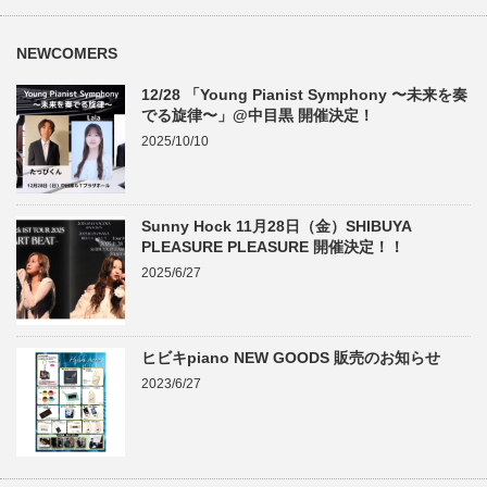
NEWCOMERS
12/28 「Young Pianist Symphony 〜未来を奏
でる旋律〜」@中目黒 開催決定！
2025/10/10
Sunny Hock 11月28日（金）SHIBUYA
PLEASURE PLEASURE 開催決定！！
2025/6/27
ヒビキpiano NEW GOODS 販売のお知らせ
2023/6/27