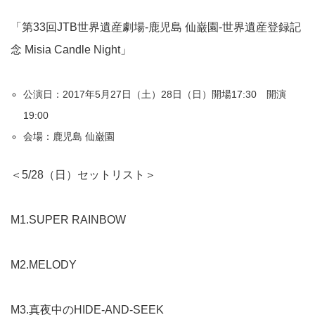
「第33回JTB世界遺産劇場‐鹿児島 仙巌園‐世界遺産登録記
念 Misia Candle Night」
公演日：2017年5月27日（土）28日（日）開場17:30 開演
19:00
会場：鹿児島 仙巌園
＜5/28（日）セットリスト＞
M1.SUPER RAINBOW
M2.MELODY
M3.真夜中のHIDE-AND-SEEK