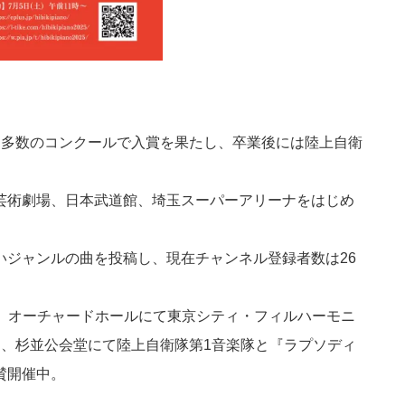
に多数のコンクールで入賞を果たし、卒業後には陸上自衛
芸術劇場、日本武道館、埼玉スーパーアリーナをはじめ
広いジャンルの曲を投稿し、現在チャンネル登録者数は26
売。オーチャードホールにて東京シティ・フィルハーモニ
』、杉並公会堂にて陸上自衛隊第1音楽隊と『ラプソディ
賛開催中。