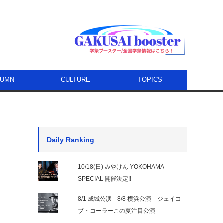
LUMN
CULTURE
TOPICS
Daily Ranking
10/18(日) みやけん YOKOHAMA
SPECIAL 開催決定!!
8/1 成城公演 8/8 横浜公演 ジェイコ
ブ・コーラーこの夏注目公演