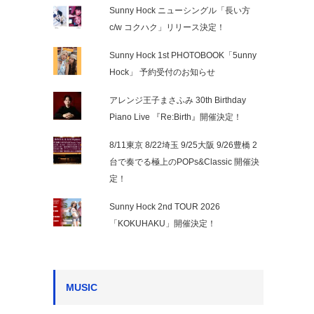
Sunny Hock ニューシングル「長い方
c/w コクハク」リリース決定！
Sunny Hock 1st PHOTOBOOK「5unny
Hock」 予約受付のお知らせ
アレンジ王子まさふみ 30th Birthday
Piano Live 『Re:Birth』開催決定！
8/11東京 8/22埼玉 9/25大阪 9/26豊橋 2
台で奏でる極上のPOPs&Classic 開催決
定！
Sunny Hock 2nd TOUR 2026
「KOKUHAKU」開催決定！
MUSIC