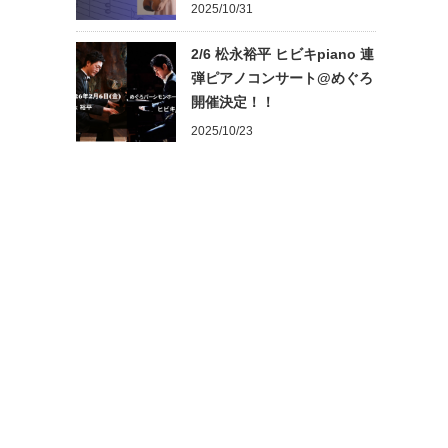
2025/10/31
2/6 松永裕平 ヒビキpiano 連
弾ピアノコンサート@めぐろ
開催決定！！
2025/10/23