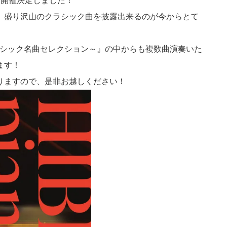
と開催決定しました！
、盛り沢山のクラシック曲を披露出来るのが今からとて
cs ～クラシック名曲セレクション～』の中からも複数曲演奏いた
ます！
りますので、是非お越しください！