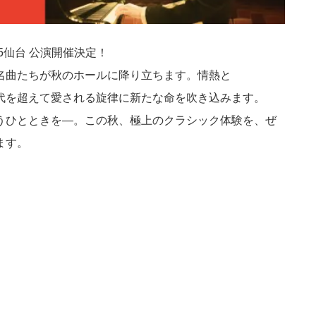
0/25仙台 公演開催決定！
名曲たちが秋のホールに降り立ちます。情熱と
代を超えて愛される旋律に新たな命を吹き込みます。
うひとときを—。この秋、極上のクラシック体験を、ぜ
ます。