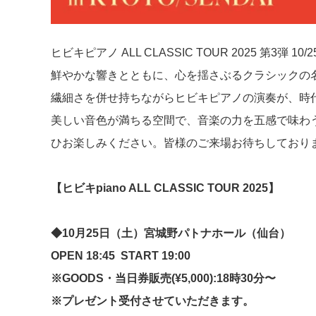
ヒビキピアノ ALL CLASSIC TOUR 2025 第3弾 1
鮮やかな響きとともに、心を揺さぶるクラシックの
繊細さを併せ持ちながらヒビキピアノの演奏が、時
美しい音色が満ちる空間で、音楽の力を五感で味わ
ひお楽しみください。皆様のご来場お待ちしており
【ヒビキpiano ALL CLASSIC TOUR 2025】
◆10月25日（土）
宮城野パトナホール（仙台）
OPEN 18:45
START 19:00
※GOODS・当日券販売(
¥5,000):
18時30分〜
※プレゼント受付させていただきます。