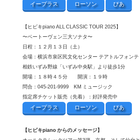
イープラス
ローソン
ぴあ
【ヒビキpiano ALL CLASSIC TOUR 2025】
〜ベートーヴェン三大ソナタ〜
日程：１２月１３日（土）
会場：横浜市泉区民文化センター テアトルフォン
相鉄いずみ野線「いずみ中央駅」より徒歩1分
開場：１８時４５分 開演：１９時
問合：045-201-9999 KM ミュージック
指定席チケット販売（先着）：好評発売中
イープラス
ローソン
ぴあ
【ヒビキpiano からのメッセージ】