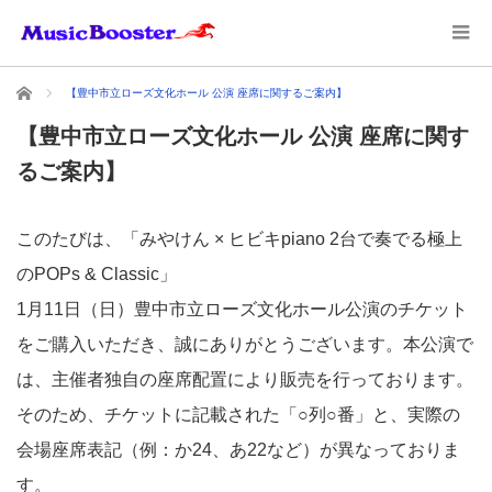
ホーム
【豊中市立ローズ文化ホール 公演 座席に関するご案内】
【豊中市立ローズ文化ホール 公演 座席に関す
るご案内】
このたびは、「みやけん × ヒビキpiano 2台で奏でる極上
のPOPs & Classic」
1月11日（日）豊中市立ローズ文化ホール公演のチケット
をご購入いただき、誠にありがとうございます。本公演で
は、主催者独自の座席配置により販売を行っております。
そのため、チケットに記載された「○列○番」と、実際の
会場座席表記（例：か24、あ22など）が異なっておりま
す。