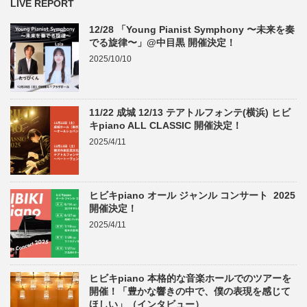
LIVE REPORT
12/28 「Young Pianist Symphony 〜未来を奏
でる旋律〜」@中目黒 開催決定！
2025/10/10
11/22 成城 12/13 テアトルフォンテ(横浜) ヒビ
キpiano ALL CLASSIC 開催決定！
2025/4/11
ヒビキpiano オール ジャンル コンサート 2025
開催決定！
2025/4/11
ヒビキpiano 本格的な音楽ホールでのツアーを
開催！「豊かな響きの中で、僕の表現を感じて
ほしい」（インタビュー）