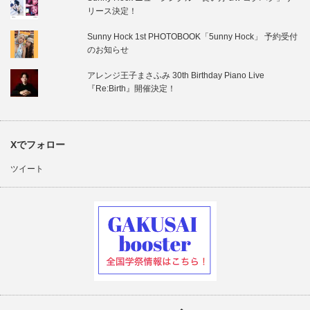
リース決定！
Sunny Hock 1st PHOTOBOOK「5unny Hock」 予約受付
のお知らせ
アレンジ王子まさふみ 30th Birthday Piano Live
『Re:Birth』開催決定！
Xでフォロー
ツイート