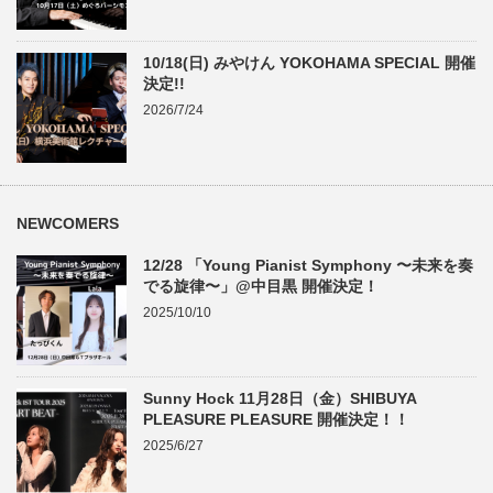
10/18(日) みやけん YOKOHAMA SPECIAL 開催
決定!!
2026/7/24
NEWCOMERS
12/28 「Young Pianist Symphony 〜未来を奏
でる旋律〜」@中目黒 開催決定！
2025/10/10
Sunny Hock 11月28日（金）SHIBUYA
PLEASURE PLEASURE 開催決定！！
2025/6/27