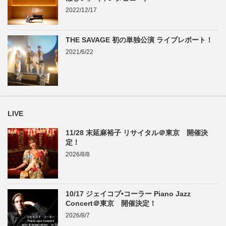
2022/12/17
THE SAVAGE 初の単独公演 ライブレポート！
2021/6/22
LIVE
11/28 末延麻裕子 リサイタル＠東京 開催決
定！
2026/8/8
10/17 ジェイコブ•コーラー Piano Jazz
Concert＠東京 開催決定！
2026/8/7