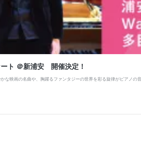
コンサート ＠新浦安 開催決定！
色鮮やかな映画の名曲や、胸躍るファンタジーの世界を彩る旋律がピアノ